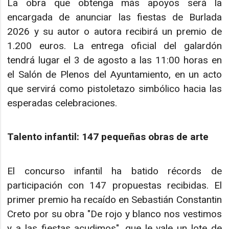
La obra que obtenga más apoyos será la
encargada de anunciar las fiestas de Burlada
2026 y su autor o autora recibirá un premio de
1.200 euros. La entrega oficial del galardón
tendrá lugar el 3 de agosto a las 11:00 horas en
el Salón de Plenos del Ayuntamiento, en un acto
que servirá como pistoletazo simbólico hacia las
esperadas celebraciones.
Talento infantil: 147 pequeñas obras de arte
El concurso infantil ha batido récords de
participación con 147 propuestas recibidas. El
primer premio ha recaído en Sebastián Constantin
Creto por su obra "De rojo y blanco nos vestimos
y a las fiestas acudimos", que le vale un lote de