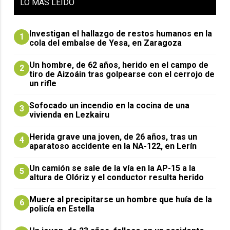
LO
MÁS LEIDO
Investigan el hallazgo de restos humanos en la
1
cola del embalse de Yesa, en Zaragoza
Un hombre, de 62 años, herido en el campo de
2
tiro de Aizoáin tras golpearse con el cerrojo de
un rifle
Sofocado un incendio en la cocina de una
3
vivienda en Lezkairu
Herida grave una joven, de 26 años, tras un
4
aparatoso accidente en la NA-122, en Lerín
Un camión se sale de la vía en la AP-15 a la
5
altura de Olóriz y el conductor resulta herido
Muere al precipitarse un hombre que huía de la
6
policía en Estella