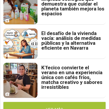
demuestra que cuidar el
planeta también mejora los
espacios
El desafío de la vivienda
vacía: análisis de medidas
públicas y la alternativa
eficiente en Navarra
K’fecico convierte el
verano en una experiencia
única con cafés fríos,
matcha creativo y sabores
irresistibles