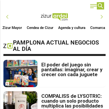
chevron_left
chevron_right
Zizur Mayor
Cendea de Cizur
Agenda y cultura
Comarca
PAMPLONA ACTUAL NEGOCIOS
AL DÍA
El poder del juego sin
pantallas: imaginar, crear y
crecer con cada juguete
COMPALISS de LYSOTRIC:
cuando un solo producto
multiplica las posibilidades