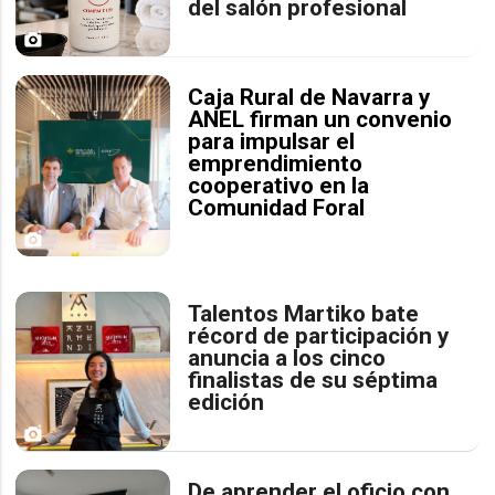
del salón profesional
Caja Rural de Navarra y
ANEL firman un convenio
para impulsar el
emprendimiento
cooperativo en la
Comunidad Foral
Talentos Martiko bate
récord de participación y
anuncia a los cinco
finalistas de su séptima
edición
De aprender el oficio con