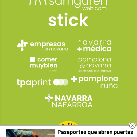
Pasaportes que abren puertas