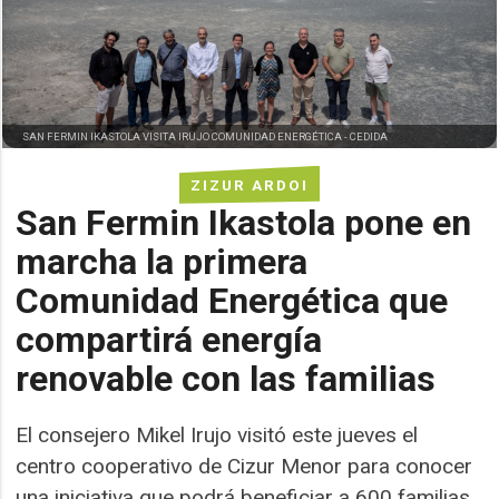
SAN FERMIN IKASTOLA VISITA IRUJO COMUNIDAD ENERGÉTICA -
CEDIDA
ZIZUR ARDOI
San Fermin Ikastola pone en
marcha la primera
Comunidad Energética que
compartirá energía
renovable con las familias
El consejero Mikel Irujo visitó este jueves el
centro cooperativo de Cizur Menor para conocer
una iniciativa que podrá beneficiar a 600 familias