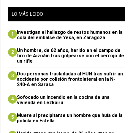
LO
MÁS LEIDO
Investigan el hallazgo de restos humanos en la
1
cola del embalse de Yesa, en Zaragoza
Un hombre, de 62 años, herido en el campo de
2
tiro de Aizoáin tras golpearse con el cerrojo de
un rifle
​Dos personas trasladadas al HUN tras sufrir un
3
accidente por colisión frontolateral en la N-
240-A en Sarasa
Sofocado un incendio en la cocina de una
4
vivienda en Lezkairu
Muere al precipitarse un hombre que huía de la
5
policía en Estella