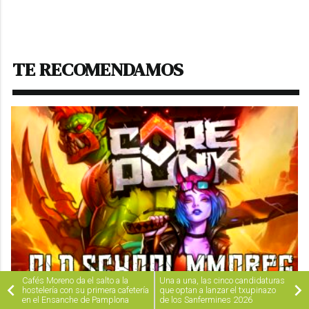
TE RECOMENDAMOS
Cafés Moreno da el salto a la
Una a una, las cinco candidaturas
hostelería con su primera cafetería
que optan a lanzar el txupinazo
en el Ensanche de Pamplona
de los Sanfermines 2026