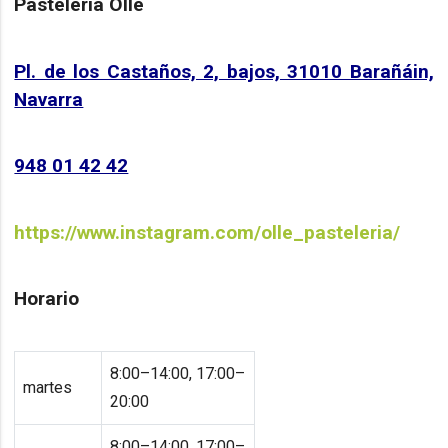
Pastelería Ollé
Pl. de los Castaños, 2, bajos, 31010 Barañáin,
Navarra
948 01 42 42
https://www.instagram.com/olle_pasteleria/
Horario
8:00–14:00, 17:00–
martes
20:00
8:00–14:00, 17:00–