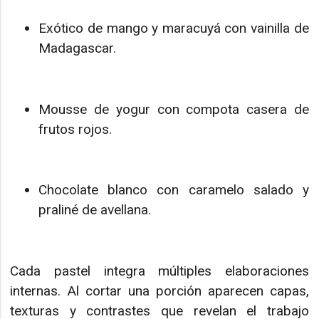
Exótico de mango y maracuyá con vainilla de
Madagascar.
Mousse de yogur con compota casera de
frutos rojos.
Chocolate blanco con caramelo salado y
praliné de avellana.
Cada pastel integra múltiples elaboraciones
internas. Al cortar una porción aparecen capas,
texturas y contrastes que revelan el trabajo