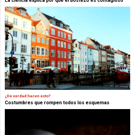
La ciencia explica por qué el bostezo es contagioso
¿De verdad hacen esto?
Costumbres que rompen todos los esquemas