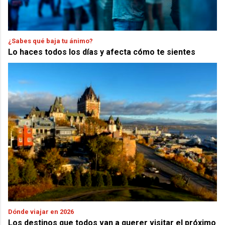
¿Sabes qué baja tu ánimo?
Lo haces todos los días y afecta cómo te sientes
Dónde viajar en 2026
Los destinos que todos van a querer visitar el próximo