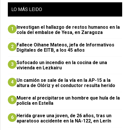
LO
MÁS LEIDO
Investigan el hallazgo de restos humanos en la
1
cola del embalse de Yesa, en Zaragoza
Fallece Oihane Mateos, jefa de Informativos
2
Digitales de EITB, a los 45 años
Sofocado un incendio en la cocina de una
3
vivienda en Lezkairu
Un camión se sale de la vía en la AP-15 a la
4
altura de Olóriz y el conductor resulta herido
Muere al precipitarse un hombre que huía de la
5
policía en Estella
Herida grave una joven, de 26 años, tras un
6
aparatoso accidente en la NA-122, en Lerín