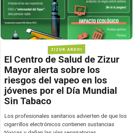
ZIZUR ARDOI
El Centro de Salud de Zizur
Mayor alerta sobre los
riesgos del vapeo en los
jóvenes por el Día Mundial
Sin Tabaco
Los profesionales sanitarios advierten de que los
cigarrillos electrónicos contienen sustancias
tóxicas y dañan las vías respiratorias.