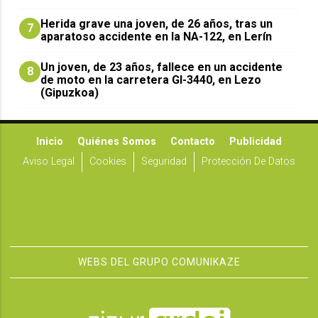
Herida grave una joven, de 26 años, tras un
7
aparatoso accidente en la NA-122, en Lerín
Un joven, de 23 años, fallece en un accidente
8
de moto en la carretera GI-3440, en Lezo
(Gipuzkoa)
Inicio
Quiénes Somos
Contacto
Publicidad
Aviso Legal
Cookies
Seguridad
Protección De Datos
WEBS DEL GRUPO COMUNIKAZE