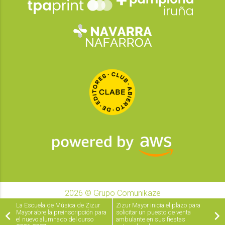
2026
© Grupo Comunikaze
Desarrollado por:
OA Cloud
La Escuela de Música de Zizur
Zizur Mayor inicia el plazo para
Mayor abre la preinscripción para
solicitar un puesto de venta
el nuevo alumnado del curso
ambulante en sus fiestas