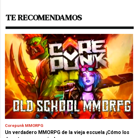
TE RECOMENDAMOS
Corepunk MMORPG
Un verdadero MMORPG de la vieja escuela ¡Cómo los