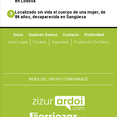
en Lodosa
Localizado sin vida el cuerpo de una mujer, de
8
84 años, desaparecida en Sangüesa
Inicio
Quiénes Somos
Contacto
Publicidad
Aviso Legal
Cookies
Seguridad
Protección De Datos
WEBS DEL GRUPO COMUNIKAZE