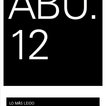
LO
MÁS LEIDO