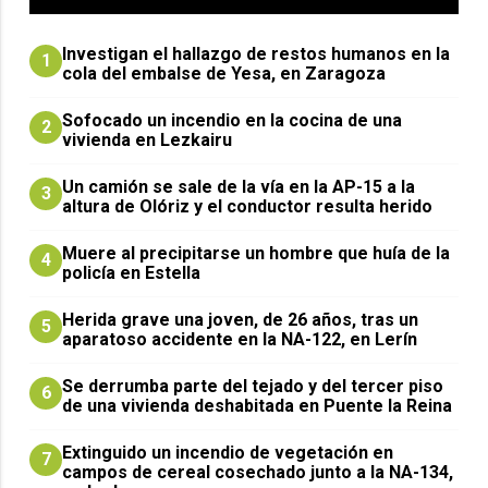
Investigan el hallazgo de restos humanos en la
1
cola del embalse de Yesa, en Zaragoza
Sofocado un incendio en la cocina de una
2
vivienda en Lezkairu
Un camión se sale de la vía en la AP-15 a la
3
altura de Olóriz y el conductor resulta herido
Muere al precipitarse un hombre que huía de la
4
policía en Estella
Herida grave una joven, de 26 años, tras un
5
aparatoso accidente en la NA-122, en Lerín
Se derrumba parte del tejado y del tercer piso
6
de una vivienda deshabitada en Puente la Reina
Extinguido un incendio de vegetación en
7
campos de cereal cosechado junto a la NA-134,