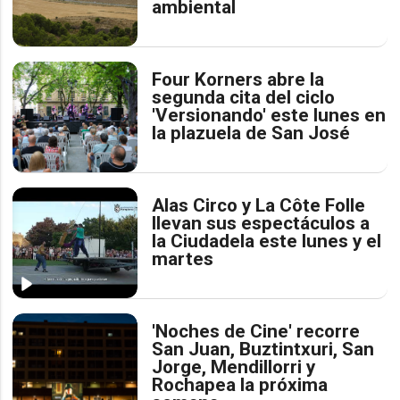
ambiental
Four Korners abre la
segunda cita del ciclo
'Versionando' este lunes en
la plazuela de San José
Alas Circo y La Côte Folle
llevan sus espectáculos a
la Ciudadela este lunes y el
martes
'Noches de Cine' recorre
San Juan, Buztintxuri, San
Jorge, Mendillorri y
Rochapea la próxima