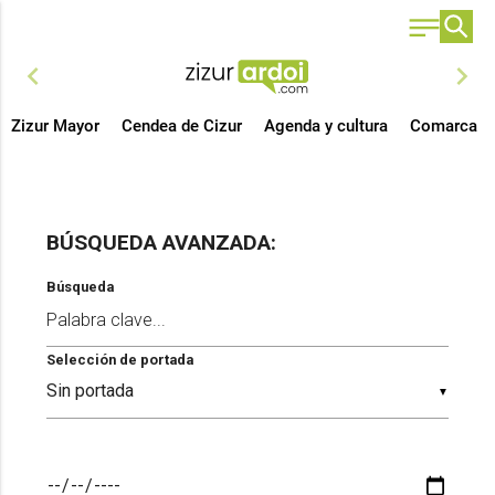
chevron_left
chevron_right
Zizur Mayor
Cendea de Cizur
Agenda y cultura
Comarca
BÚSQUEDA AVANZADA:
Búsqueda
Selección de portada
▼