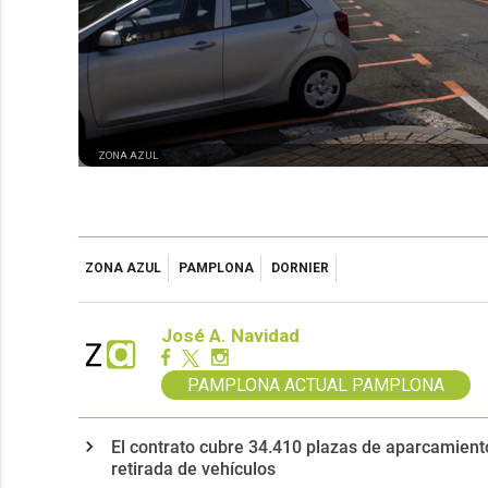
ZONA AZUL
ZONA AZUL
PAMPLONA
DORNIER
José A. Navidad
PAMPLONA ACTUAL PAMPLONA
El contrato cubre 34.410 plazas de aparcamiento
retirada de vehículos