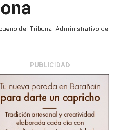
lona
to bueno del Tribunal Administrativo de
PUBLICIDAD