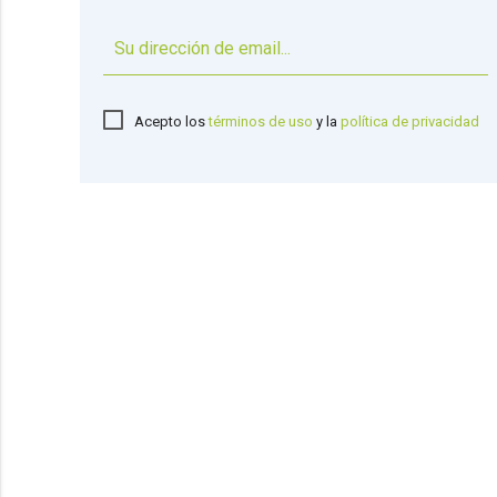
Acepto los
términos de uso
y la
política de privacidad