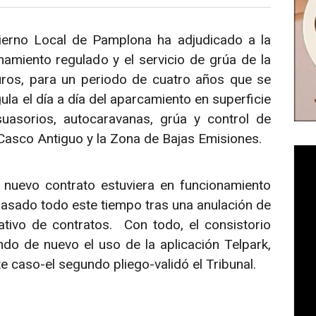
erno Local de Pamplona ha adjudicado a la
namiento regulado y el servicio de grúa de la
ros, para un periodo de cuatro años que se
la el día a día del aparcamiento en superficie
suasorios, autocaravanas, grúa y control de
Casco Antiguo y la Zona de Bajas Emisiones.
 nuevo contrato estuviera en funcionamiento
rasado todo este tiempo tras una anulación de
trativo de contratos. Con todo, el consistorio
ando de nuevo el uso de la aplicación Telpark,
te caso-el segundo pliego-validó el Tribunal.