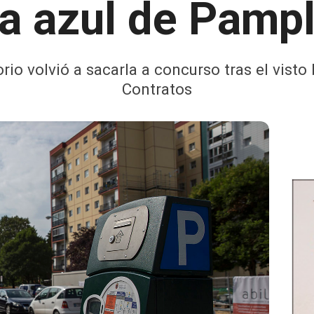
a azul de Pamp
torio volvió a sacarla a concurso tras el vis
Contratos