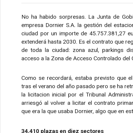
No ha habido sorpresas. La Junta de Gobi
empresa Dornier S.A. la gestión del estacio
ciudad por un importe de 45.757.381,27 eu
extenderá hasta 2030. Es el contrato que regu
de toda la ciudad: zona azul, parkings di
acceso a la Zona de Acceso Controlado del 
Como se recordará, estaba previsto que el
tras el verano del año pasado pero se ha ret
la licitacion inicial por el Tribunal Adminis
arriesgó al volver a licitar el contrato prim
que era la que usaba Dornier, algo que en es
34.410 plazas en diez sectores