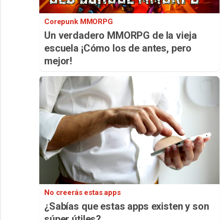
Corepunk MMORPG
Un verdadero MMORPG de la vieja
escuela ¡Cómo los de antes, pero
mejor!
No creerás estas apps
¿Sabías que estas apps existen y son
súper útiles?