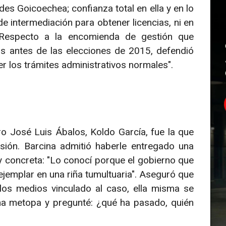
des Goicoechea; confianza total en ella y en lo
e intermediación para obtener licencias, ni en
 Respecto a la encomienda de gestión que
ías antes de las elecciones de 2015, defendió
r los trámites administrativos normales".
o José Luis Ábalos, Koldo García, fue la que
ión. Barcina admitió haberle entregado una
y concreta: "Lo conocí porque el gobierno que
ejemplar en una riña tumultuaria". Aseguró que
s medios vinculado al caso, ella misma se
una metopa y pregunté: ¿qué ha pasado, quién