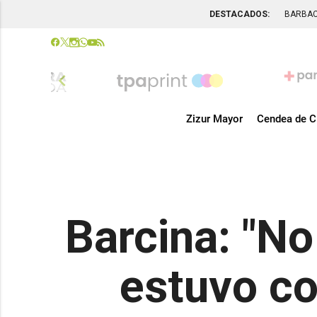
DESTACADOS:
BARBA
chevron_left
Zizur Mayor
Cendea de C
Barcina: "No
estuvo co