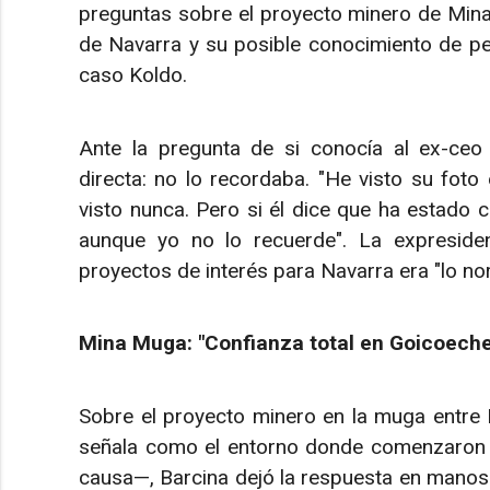
preguntas sobre el proyecto minero de Mina M
de Navarra y su posible conocimiento de pe
caso Koldo.
Ante la pregunta de si conocía al ex-ceo 
directa: no lo recordaba. "He visto su foto
visto nunca. Pero si él dice que ha estado
aunque yo no lo recuerde". La expreside
proyectos de interés para Navarra era "lo no
Mina Muga: "Confianza total en Goicoechea
Sobre el proyecto minero en la muga entre
señala como el entorno donde comenzaron a
causa—, Barcina dejó la respuesta en manos