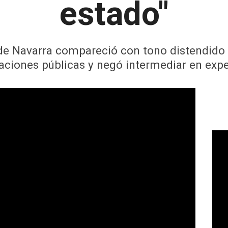
estado"
de Navarra compareció con tono distendido 
aciones públicas y negó intermediar en exp