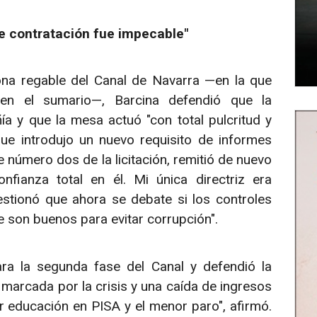
de contratación fue impecable"
zona regable del Canal de Navarra —en la que
en el sumario—, Barcina defendió que la
a y que la mesa actuó "con total pulcritud y
ue introdujo un nuevo requisito de informes
 número dos de la licitación, remitió de nuevo
nfianza total en él. Mi única directriz era
estionó que ahora se debate si los controles
e son buenos para evitar corrupción".
ra la segunda fase del Canal y defendió la
marcada por la crisis y una caída de ingresos
r educación en PISA y el menor paro", afirmó.