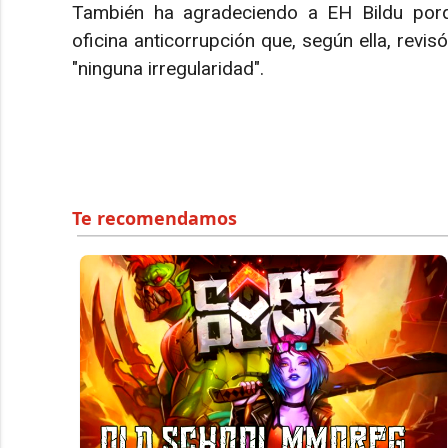
También ha agradeciendo a EH Bildu porq
oficina anticorrupción que, según ella, revis
"ninguna irregularidad".