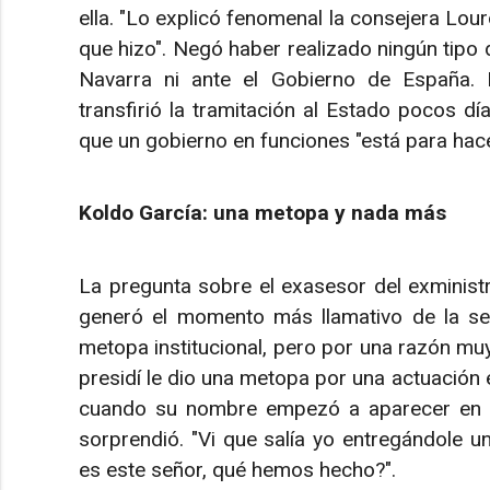
ella. "Lo explicó fenomenal la consejera Lour
que hizo". Negó haber realizado ningún tipo d
Navarra ni ante el Gobierno de España.
transfirió la tramitación al Estado pocos d
que un gobierno en funciones "está para hace
Koldo García: una metopa y nada más
La pregunta sobre el exasesor del exministr
generó el momento más llamativo de la ses
metopa institucional, pero por una razón mu
presidí le dio una metopa por una actuación 
cuando su nombre empezó a aparecer en lo
sorprendió. "Vi que salía yo entregándole 
es este señor, qué hemos hecho?".