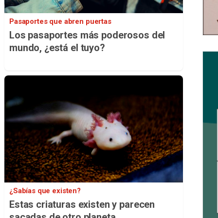
Pasaportes que abren puertas
Los pasaportes más poderosos del
mundo, ¿está el tuyo?
¿Sabías que existen?
Estas criaturas existen y parecen
sacadas de otro planeta