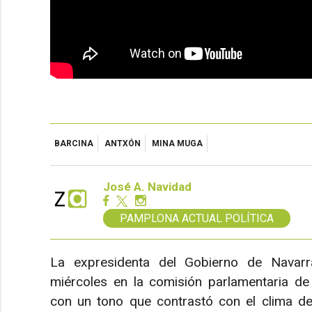
BARCINA
ANTXÓN
MINA MUGA
José A. Navidad
PAMPLONA ACTUAL POLÍTICA
La expresidenta del Gobierno de Navar
miércoles en la comisión parlamentaria de 
con un tono que contrastó con el clima de 