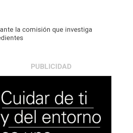
ante la comisión que investiga
edientes
PUBLICIDAD