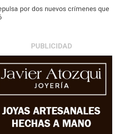
repulsa por dos nuevos crímenes que
6
PUBLICIDAD