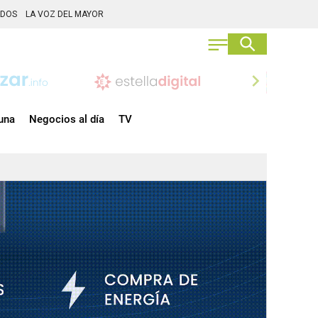
ADOS
LA VOZ DEL MAYOR
chevron_right
una
Negocios al día
TV