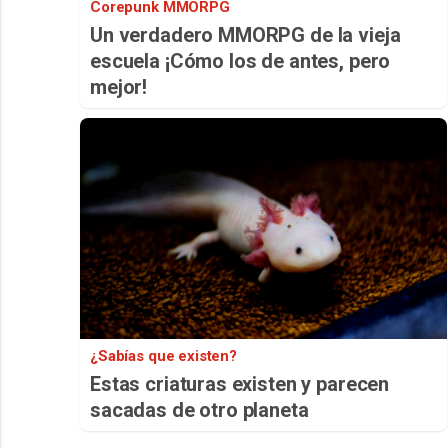
Corepunk MMORPG
Un verdadero MMORPG de la vieja
escuela ¡Cómo los de antes, pero
mejor!
¿Sabías que existen?
Estas criaturas existen y parecen
sacadas de otro planeta