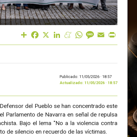
Share
Facebook
X
LinkedIn
Meneame
WhatsApp
Message
Email
Print
Publicado: 11/05/2026 ·
18:57
Actualizado: 11/05/2026 · 18:57
l Defensor del Pueblo se han concentrado este
del Parlamento de Navarra en señal de repulsa
chista. Bajo el lema "No a la violencia contra
o de silencio en recuerdo de las víctimas.