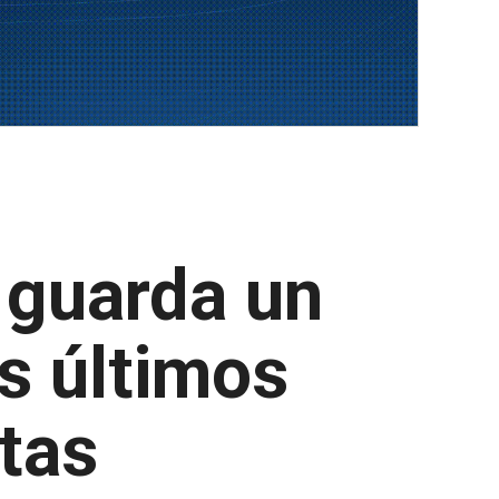
 guarda un
os últimos
tas