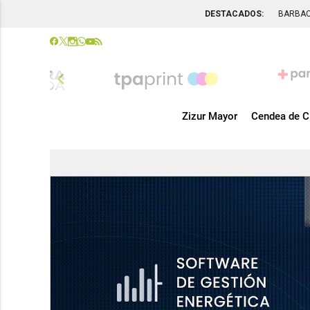
DESTACADOS:
BARBA
chevron_left
Zizur Mayor
Cendea de C