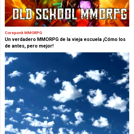
Corepunk MMORPG
Un verdadero MMORPG de la vieja escuela ¡Cómo los
de antes, pero mejor!