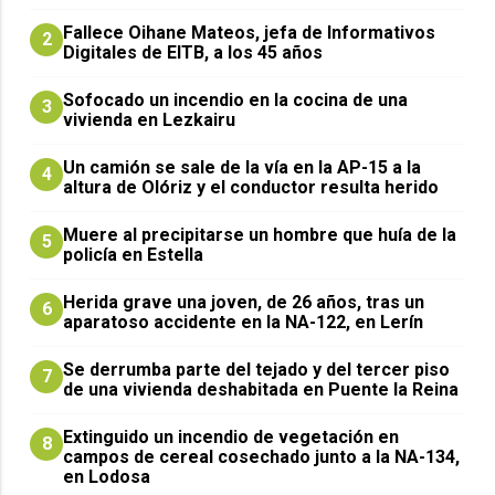
Fallece Oihane Mateos, jefa de Informativos
2
Digitales de EITB, a los 45 años
Sofocado un incendio en la cocina de una
3
vivienda en Lezkairu
Un camión se sale de la vía en la AP-15 a la
4
altura de Olóriz y el conductor resulta herido
Muere al precipitarse un hombre que huía de la
5
policía en Estella
Herida grave una joven, de 26 años, tras un
6
aparatoso accidente en la NA-122, en Lerín
Se derrumba parte del tejado y del tercer piso
7
de una vivienda deshabitada en Puente la Reina
Extinguido un incendio de vegetación en
8
campos de cereal cosechado junto a la NA-134,
en Lodosa