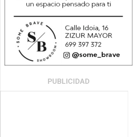
PUBLICIDAD