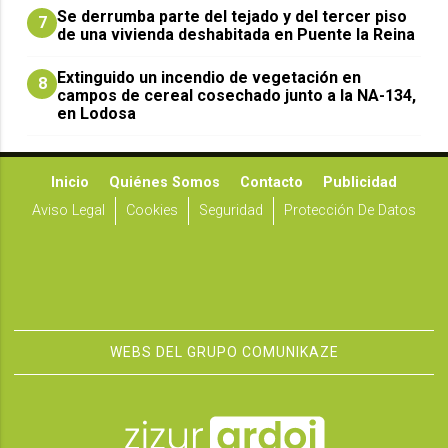
Se derrumba parte del tejado y del tercer piso
7
de una vivienda deshabitada en Puente la Reina
Extinguido un incendio de vegetación en
8
campos de cereal cosechado junto a la NA-134,
en Lodosa
Inicio
Quiénes Somos
Contacto
Publicidad
Aviso Legal
Cookies
Seguridad
Protección De Datos
WEBS DEL GRUPO COMUNIKAZE