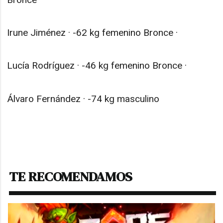
Irune Jiménez · -62 kg femenino Bronce ·
Lucía Rodríguez · -46 kg femenino Bronce ·
Álvaro Fernández · -74 kg masculino
TE RECOMENDAMOS