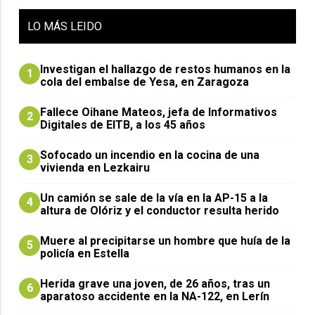
LO
MÁS LEIDO
Investigan el hallazgo de restos humanos en la
1
cola del embalse de Yesa, en Zaragoza
Fallece Oihane Mateos, jefa de Informativos
2
Digitales de EITB, a los 45 años
Sofocado un incendio en la cocina de una
3
vivienda en Lezkairu
Un camión se sale de la vía en la AP-15 a la
4
altura de Olóriz y el conductor resulta herido
Muere al precipitarse un hombre que huía de la
5
policía en Estella
Herida grave una joven, de 26 años, tras un
6
aparatoso accidente en la NA-122, en Lerín