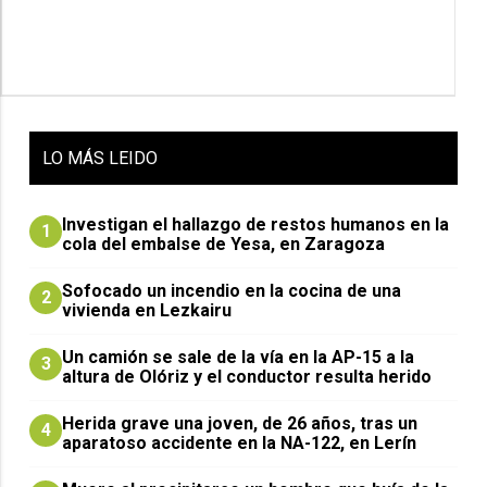
LO
MÁS LEIDO
Investigan el hallazgo de restos humanos en la
1
cola del embalse de Yesa, en Zaragoza
Sofocado un incendio en la cocina de una
2
vivienda en Lezkairu
Un camión se sale de la vía en la AP-15 a la
3
altura de Olóriz y el conductor resulta herido
Herida grave una joven, de 26 años, tras un
4
aparatoso accidente en la NA-122, en Lerín