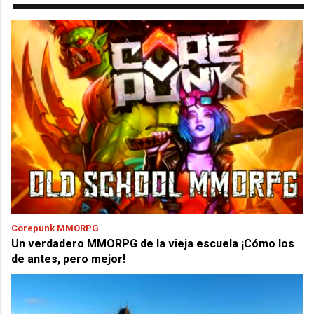
Corepunk MMORPG
Un verdadero MMORPG de la vieja escuela ¡Cómo los
de antes, pero mejor!