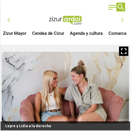
chevron_left
chevron_right
Zizur Mayor
Cendea de Cizur
Agenda y cultura
Comarca
Leyre y Lidia a la derecha