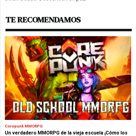
TE RECOMENDAMOS
Corepunk MMORPG
Un verdadero MMORPG de la vieja escuela ¡Cómo los