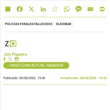
Share
Facebook
X
LinkedIn
Meneame
WhatsApp
Message
Email
Pr
POLICÍAS FORALES FALLECIDOS
ELGOIBAR
Jon Piquero
PAMPLONA ACTUAL NAVARRA
Publicado: 03/06/2026 ·
19:40
Actualizado: 03/06/2026 · 19:50