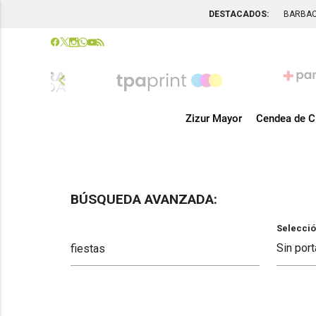
DESTACADOS:
BARBA
chevron_left
Zizur Mayor
Cendea de C
BÚSQUEDA AVANZADA:
Selecció