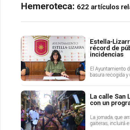
Hemeroteca:
622 artículos r
Estella-Lizar
récord de púb
incidencias
El Ayuntamiento d
basura recogida y 
La calle San 
con un progr
La jornada, que ar
gaiteras, incluirá 