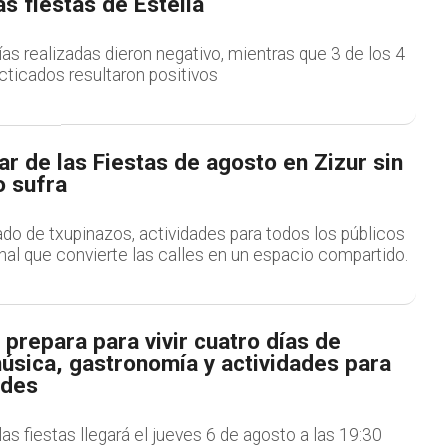
as fiestas de Estella
as realizadas dieron negativo, mientras que 3 de los 4
cticados resultaron positivos
r de las Fiestas de agosto en Zizur sin
o sufra
do de txupinazos, actividades para todos los públicos
nal que convierte las calles en un espacio compartido.
prepara para vivir cuatro días de
úsica, gastronomía y actividades para
ades
e las fiestas llegará el jueves 6 de agosto a las 19:30