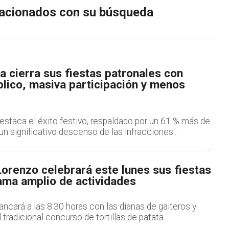
elacionados con su búsqueda
ra cierra sus fiestas patronales con
lico, masiva participación y menos
estaca el éxito festivo, respaldado por un 61 % más de
un significativo descenso de las infracciones...
Lorenzo celebrará este lunes sus fiestas
ama amplio de actividades
rancará a las 8:30 horas con las dianas de gaiteros y
el tradicional concurso de tortillas de patata