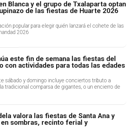
en Blanca y el grupo de Txalaparta optan
hupinazo de las fiestas de Huarte 2026
ación popular para elegir quién lanzará el cohete de las
rmandad 2026
núa este fin de semana las fiestas del
o con actividades para todas las edades
te sábado y domingo incluye conciertos tributo a
la tradicional comparsa de gigantes, o un encierro de
ela valora las fiestas de Santa Ana y
en sombras, recinto ferial y