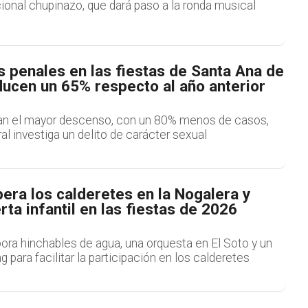
cional chupinazo, que dará paso a la ronda musical
 penales en las fiestas de Santa Ana de
ducen un 65% respecto al año anterior
ran el mayor descenso, con un 80% menos de casos,
al investiga un delito de carácter sexual
era los calderetes en la Nogalera y
rta infantil en las fiestas de 2026
ora hinchables de agua, una orquesta en El Soto y un
g para facilitar la participación en los calderetes