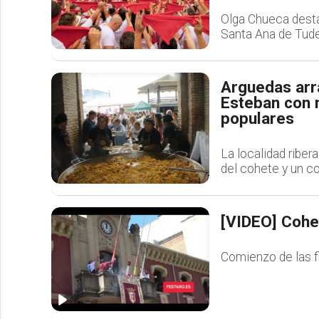
Olga Chueca destac
Santa Ana de Tude
Arguedas arr
Esteban con 
populares
La localidad riber
del cohete y un c
[VIDEO] Cohet
Comienzo de las fi