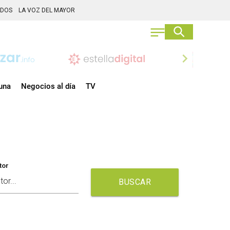
ADOS
LA VOZ DEL MAYOR
chevron_right
una
Negocios al día
TV
tor
BUSCAR