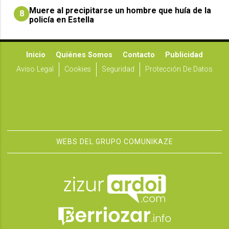
Muere al precipitarse un hombre que huía de la
8
policía en Estella
Inicio
Quiénes Somos
Contacto
Publicidad
Aviso Legal
Cookies
Seguridad
Protección De Datos
WEBS DEL GRUPO COMUNIKAZE