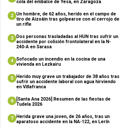
cola del embalse de Yesa, en Zaragoza
Un hombre, de 62 años, herido en el campo de
2
tiro de Aizoáin tras golpearse con el cerrojo de
un rifle
​Dos personas trasladadas al HUN tras sufrir un
3
accidente por colisión frontolateral en la N-
240-A en Sarasa
Sofocado un incendio en la cocina de una
4
vivienda en Lezkairu
Herido muy grave un trabajador de 38 años tras
5
sufrir un accidente laboral con agua hirviendo
en Villafranca
[Santa Ana 2026] Resumen de las fiestas de
6
Tudela 2026
Herida grave una joven, de 26 años, tras un
7
aparatoso accidente en la NA-122, en Lerín