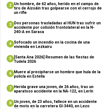
Un hombre, de 62 años, herido en el campo de
2
tiro de Aizoáin tras golpearse con el cerrojo de
un rifle
​Dos personas trasladadas al HUN tras sufrir un
3
accidente por colisión frontolateral en la N-
240-A en Sarasa
Sofocado un incendio en la cocina de una
4
vivienda en Lezkairu
[Santa Ana 2026] Resumen de las fiestas de
5
Tudela 2026
Muere al precipitarse un hombre que huía de la
6
policía en Estella
Herida grave una joven, de 26 años, tras un
7
aparatoso accidente en la NA-122, en Lerín
Un joven, de 23 años, fallece en un accidente
8
de moto en la carretera GI-3440, en Lezo