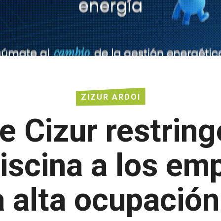
ZIZUR ARDOI
 Cizur restring
iscina a los e
a alta ocupación