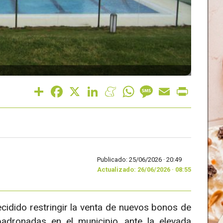
Share
Facebook
X
LinkedIn
Meneame
WhatsApp
Message
Email
Print
Publicado: 25/06/2026 ·
20:49
Actualizado: 26/06/2026 · 08:55
cidido restringir la venta de nuevos bonos de
dronadas en el municipio, ante la elevada