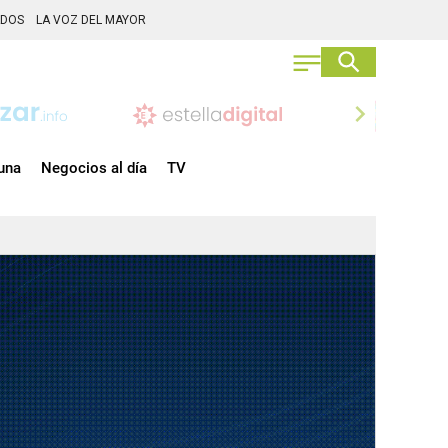
ADOS
LA VOZ DEL MAYOR
chevron_right
una
Negocios al día
TV