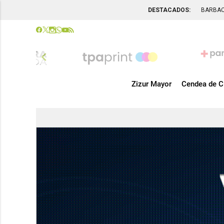
DESTACADOS:
BARBA
chevron_left
Zizur Mayor
Cendea de C