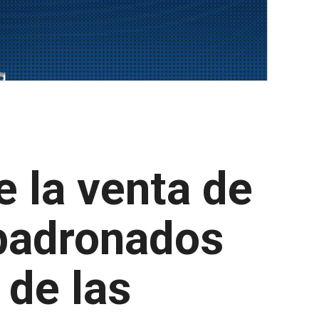
e la venta de
mpadronados
 de las