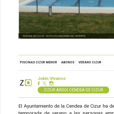
PISCINA DE CIZUR -
INSTITUTO NAVARRO DEL DEPORTE
PISCINAS CIZUR MENOR
ABONOS
VERANO CIZUR
Jokin Vivanco
ZIZUR ARDOI CENDEA DE CIZUR
El Ayuntamiento de la Cendea de Cizur ha de
temporada de verano a las personas empa