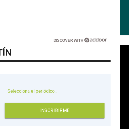
DISCOVER WITH
TÍN
▼
INSCRIBIRME