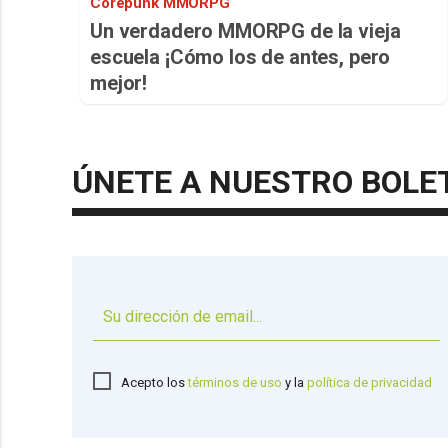
Corepunk MMORPG
Un verdadero MMORPG de la vieja
escuela ¡Cómo los de antes, pero
mejor!
ÚNETE A NUESTRO BOLE
Acepto los
términos de uso
y la
política de privacidad