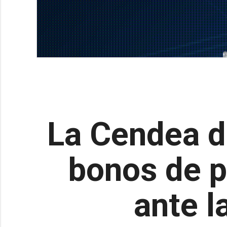
La Cendea de
bonos de p
ante l