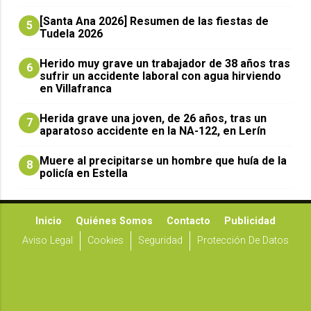
[Santa Ana 2026] Resumen de las fiestas de
5
Tudela 2026
Herido muy grave un trabajador de 38 años tras
6
sufrir un accidente laboral con agua hirviendo
en Villafranca
Herida grave una joven, de 26 años, tras un
7
aparatoso accidente en la NA-122, en Lerín
Muere al precipitarse un hombre que huía de la
8
policía en Estella
Inicio
Quiénes Somos
Contacto
Publicidad
Aviso Legal
Cookies
Seguridad
Protección De Datos