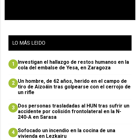
LO
MÁS LEIDO
Investigan el hallazgo de restos humanos en la
1
cola del embalse de Yesa, en Zaragoza
Un hombre, de 62 años, herido en el campo de
2
tiro de Aizoáin tras golpearse con el cerrojo de
un rifle
​Dos personas trasladadas al HUN tras sufrir un
3
accidente por colisión frontolateral en la N-
240-A en Sarasa
Sofocado un incendio en la cocina de una
4
vivienda en Lezkairu