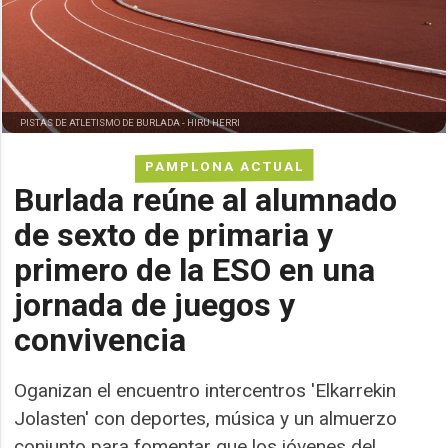
PISTAS DE ATLETISMO DE BURLADA -
HIRU HERRI
PAMPLONA ACTUAL
Burlada reúne al alumnado
de sexto de primaria y
primero de la ESO en una
jornada de juegos y
convivencia
Oganizan el encuentro intercentros 'Elkarrekin
Jolasten' con deportes, música y un almuerzo
conjunto para fomentar que los jóvenes del