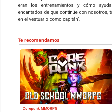
eran los entrenamientos y cómo ayuda
encantados de que continúe con nosotros, ta
en el vestuario como capitán".
Corepunk MMORPG