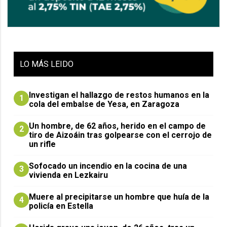
LO
MÁS LEIDO
Investigan el hallazgo de restos humanos en la
1
cola del embalse de Yesa, en Zaragoza
Un hombre, de 62 años, herido en el campo de
2
tiro de Aizoáin tras golpearse con el cerrojo de
un rifle
Sofocado un incendio en la cocina de una
3
vivienda en Lezkairu
Muere al precipitarse un hombre que huía de la
4
policía en Estella