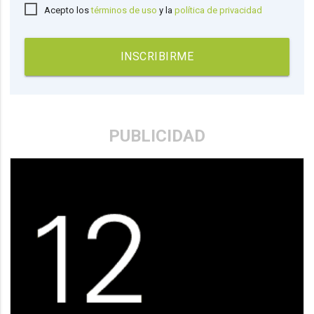
Acepto los
términos de uso
y la
política de privacidad
INSCRIBIRME
PUBLICIDAD