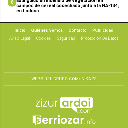
Extinguido un incendio de vegetación en
8
campos de cereal cosechado junto a la NA-134,
en Lodosa
Inicio
Quiénes Somos
Contacto
Publicidad
Aviso Legal
Cookies
Seguridad
Protección De Datos
WEBS DEL GRUPO COMUNIKAZE