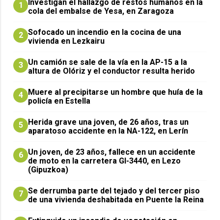
Investigan el hallazgo de restos humanos en la
1
cola del embalse de Yesa, en Zaragoza
Sofocado un incendio en la cocina de una
2
vivienda en Lezkairu
Un camión se sale de la vía en la AP-15 a la
3
altura de Olóriz y el conductor resulta herido
Muere al precipitarse un hombre que huía de la
4
policía en Estella
Herida grave una joven, de 26 años, tras un
5
aparatoso accidente en la NA-122, en Lerín
Un joven, de 23 años, fallece en un accidente
6
de moto en la carretera GI-3440, en Lezo
(Gipuzkoa)
Se derrumba parte del tejado y del tercer piso
7
de una vivienda deshabitada en Puente la Reina