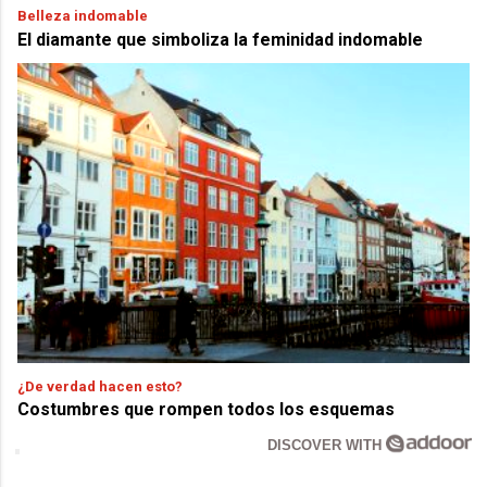
Belleza indomable
El diamante que simboliza la feminidad indomable
¿De verdad hacen esto?
Costumbres que rompen todos los esquemas
DISCOVER WITH