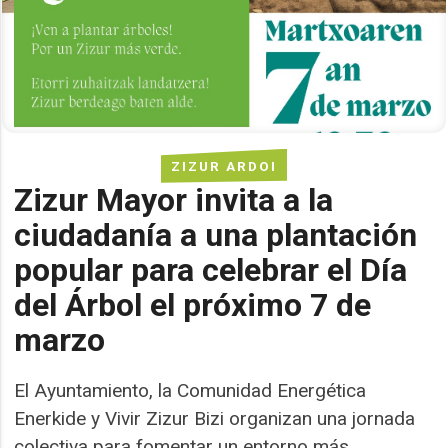
ZIZUR ARDOI
Zizur Mayor invita a la
ciudadanía a una plantación
popular para celebrar el Día
del Árbol el próximo 7 de
marzo
El Ayuntamiento, la Comunidad Energética
Enerkide y Vivir Zizur Bizi organizan una jornada
colectiva para fomentar un entorno más