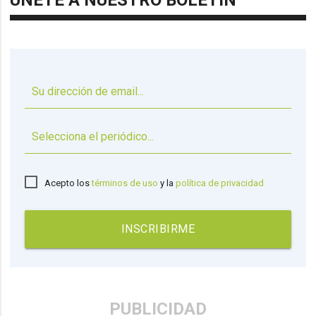
ÚNETE A NUESTRO BOLETÍN
▼
Acepto los
términos de uso
y la
política de privacidad
INSCRIBIRME
PUBLICIDAD