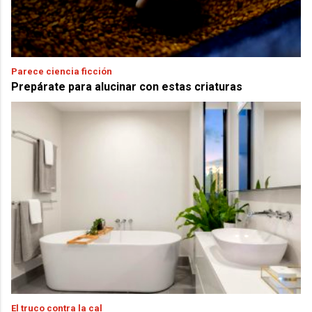
Parece ciencia ficción
Prepárate para alucinar con estas criaturas
El truco contra la cal