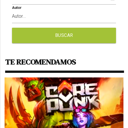
Autor
BUSCAR
TE RECOMENDAMOS