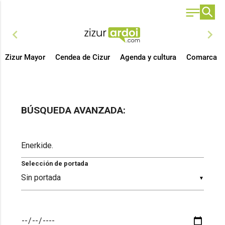
chevron_left
chevron_right
Zizur Mayor
Cendea de Cizur
Agenda y cultura
Comarca
BÚSQUEDA AVANZADA:
Selección de portada
▼