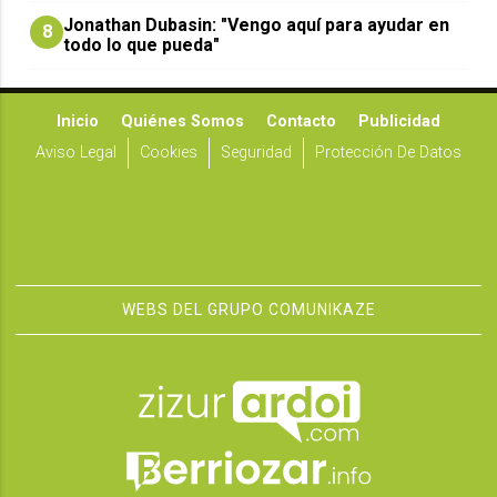
Jonathan Dubasin: "Vengo aquí para ayudar en
8
todo lo que pueda"
Inicio
Quiénes Somos
Contacto
Publicidad
Aviso Legal
Cookies
Seguridad
Protección De Datos
WEBS DEL GRUPO COMUNIKAZE