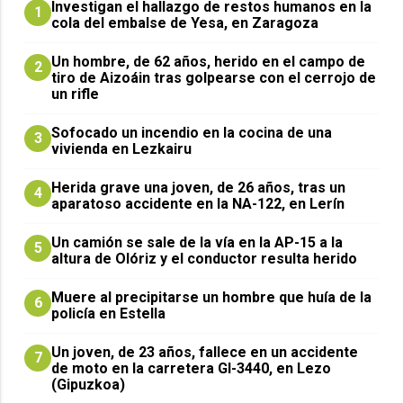
Investigan el hallazgo de restos humanos en la
1
cola del embalse de Yesa, en Zaragoza
Un hombre, de 62 años, herido en el campo de
2
tiro de Aizoáin tras golpearse con el cerrojo de
un rifle
Sofocado un incendio en la cocina de una
3
vivienda en Lezkairu
Herida grave una joven, de 26 años, tras un
4
aparatoso accidente en la NA-122, en Lerín
Un camión se sale de la vía en la AP-15 a la
5
altura de Olóriz y el conductor resulta herido
Muere al precipitarse un hombre que huía de la
6
policía en Estella
Un joven, de 23 años, fallece en un accidente
7
de moto en la carretera GI-3440, en Lezo
(Gipuzkoa)