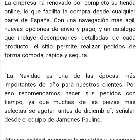
La empresa ha renovado por completo su tienda
online, lo que facilita la compra desde cualquier
parte de España. Con una navegación más ágil,
nuevas opciones de envío y pago, y un catálogo
que incluye descripciones detalladas de cada
producto, el sitio permite realizar pedidos de
forma cómoda, rápida y segura.
“La Navidad es una de las épocas más
importantes del año para nuestros clientes. Por
eso recomendamos hacer sus pedidos con
tiempo, ya que muchas de las piezas más
selectas se agotan antes de diciembre”, señalan
desde el equipo de Jamones Paulino.