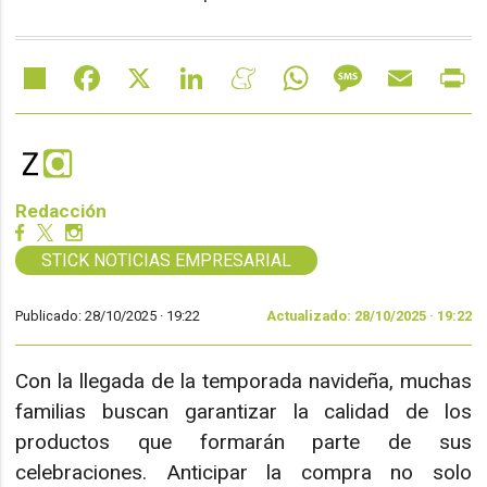
Share
Facebook
X
LinkedIn
Meneame
WhatsApp
Message
Email
Pr
Redacción
STICK NOTICIAS EMPRESARIAL
Publicado: 28/10/2025 ·
19:22
Actualizado: 28/10/2025 · 19:22
Con la llegada de la temporada navideña, muchas
familias buscan garantizar la calidad de los
productos que formarán parte de sus
celebraciones. Anticipar la compra no solo