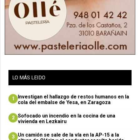
LO
MÁS LEIDO
Investigan el hallazgo de restos humanos en la
1
cola del embalse de Yesa, en Zaragoza
Sofocado un incendio en la cocina de una
2
vivienda en Lezkairu
Un camión se sale de la vía en la AP-15 a la
3