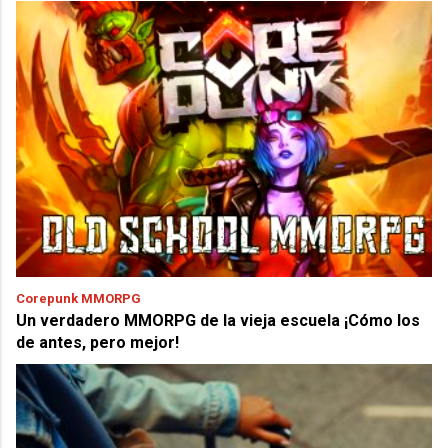
Corepunk MMORPG
Un verdadero MMORPG de la vieja escuela ¡Cómo los
de antes, pero mejor!