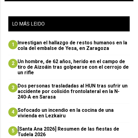
LO
MÁS LEIDO
Investigan el hallazgo de restos humanos en la
1
cola del embalse de Yesa, en Zaragoza
Un hombre, de 62 años, herido en el campo de
2
tiro de Aizoáin tras golpearse con el cerrojo de
un rifle
​Dos personas trasladadas al HUN tras sufrir un
3
accidente por colisión frontolateral en la N-
240-A en Sarasa
Sofocado un incendio en la cocina de una
4
vivienda en Lezkairu
[Santa Ana 2026] Resumen de las fiestas de
5
Tudela 2026