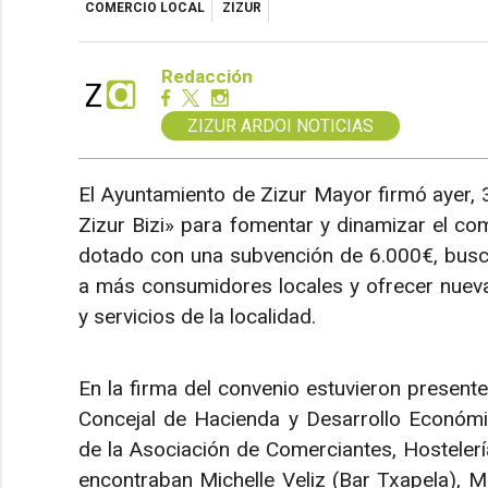
COMERCIO LOCAL
ZIZUR
Redacción
ZIZUR ARDOI NOTICIAS
El Ayuntamiento de Zizur Mayor firmó ayer, 3 
Zizur Bizi» para fomentar y dinamizar el com
dotado con una subvención de 6.000€, busca 
a más consumidores locales y ofrecer nueva
y servicios de la localidad.
En la firma del convenio estuvieron presente
Concejal de Hacienda y Desarrollo Económi
de la Asociación de Comerciantes, Hostelería
encontraban Michelle Veliz (Bar Txapela), M