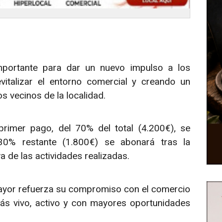
portante para dar un nuevo impulso a los
italizar el entorno comercial y creando un
s vecinos de la localidad.
primer pago, del 70% del total (4.200€), se
 30% restante (1.800€) se abonará tras la
a de las actividades realizadas.
ayor refuerza su compromiso con el comercio
más vivo, activo y con mayores oportunidades