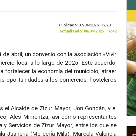
Publicado: 07/04/2025 ·
12:20
Actualizado: 08/04/2025 · 16:42
de abril, un convenio con la asociación «Vivir
ercio local a lo largo de 2025. Este acuerdo,
fortalecer la economía del municipio, atraer
s oportunidades a los comercios, hosteleros
s el Alcalde de Zizur Mayor, Jon Gondán, y el
co, Ales Mimentza, así como representantes
 y Servicios de Zizur Mayor, entre los que se
ila Juanena (Mercería Mila), Marcela Valencia