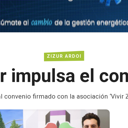
ZIZUR ARDOI
r impulsa el com
l convenio firmado con la asociación ‘Vivir Z