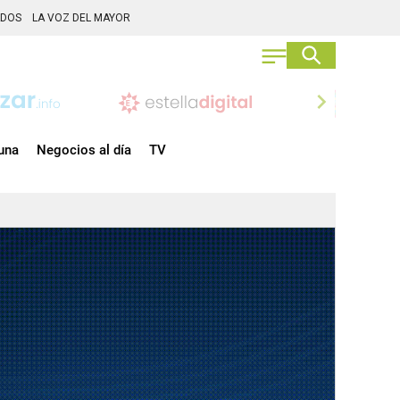
ADOS
LA VOZ DEL MAYOR
chevron_right
una
Negocios al día
TV