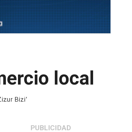
ercio local
izur Bizi’
PUBLICIDAD