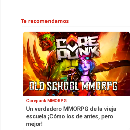
Corepunk MMORPG
Un verdadero MMORPG de la vieja
escuela ¡Cómo los de antes, pero
mejor!