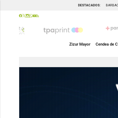
DESTACADOS:
BARBA
chevron_left
Zizur Mayor
Cendea de C