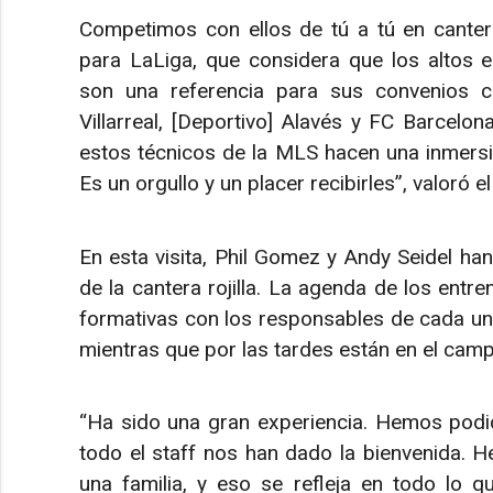
Competimos con ellos de tú a tú en canter
para LaLiga, que considera que los altos 
son una referencia para sus convenios co
Villarreal, [Deportivo] Alavés y FC Barcelo
estos técnicos de la MLS hacen una inmersi
Es un orgullo y un placer recibirles”, valoró e
En esta visita, Phil Gomez y Andy Seidel han
de la cantera rojilla. La agenda de los ent
formativas con los responsables de cada una
mientras que por las tardes están en el campo
“Ha sido una gran experiencia. Hemos podid
todo el staff nos han dado la bienvenida. 
una familia, y eso se refleja en todo lo 