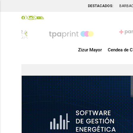
DESTACADOS:
BARBA
chevron_left
Zizur Mayor
Cendea de C