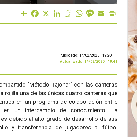
Share
Facebook
X
LinkedIn
Meneame
WhatsApp
Message
Email
Print
Publicado: 14/02/2025 ·
19:20
Actualizado: 14/02/2025 · 19:41
ompartido ‘Método Tajonar’ con las canteras
a rojilla una de las únicas cuatro canteras que
denses en un programa de colaboración entre
en un intercambio de conocimiento. La
es debido al alto grado de desarrollo de sus
llo y transferencia de jugadores al fútbol