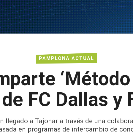
PAMPLONA ACTUAL
parte ‘Método 
 de FC Dallas y 
 llegado a Tajonar a través de una colabor
basada en programas de intercambio de con