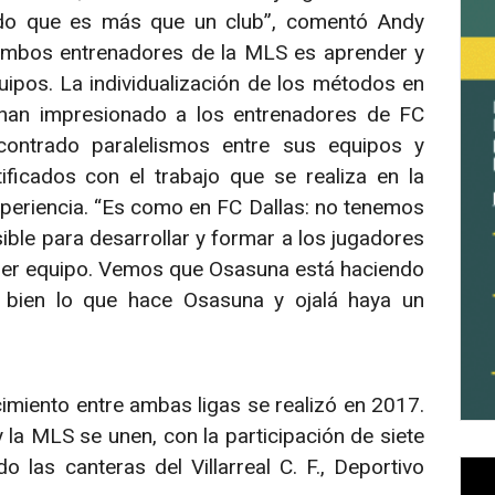
ado que es más que un club”, comentó Andy
e ambos entrenadores de la MLS es aprender y
uipos. La individualización de los métodos en
han impresionado a los entrenadores de FC
contrado paralelismos entre sus equipos y
ificados con el trabajo que se realiza en la
experiencia. “Es como en FC Dallas: no tenemos
le para desarrollar y formar a los jugadores
rimer equipo. Vemos que Osasuna está haciendo
r bien lo que hace Osasuna y ojalá haya un
miento entre ambas ligas se realizó en 2017.
 la MLS se unen, con la participación de siete
 las canteras del Villarreal C. F., Deportivo