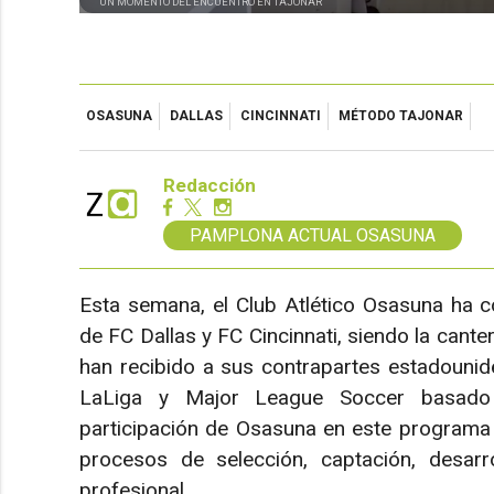
UN MOMENTO DEL ENCUENTRO EN TAJONAR
OSASUNA
DALLAS
CINCINNATI
MÉTODO TAJONAR
Redacción
PAMPLONA ACTUAL OSASUNA
Esta semana, el Club Atlético Osasuna ha c
de FC Dallas y FC Cincinnati, siendo la canter
han recibido a sus contrapartes estadouni
LaLiga y Major League Soccer basado 
participación de Osasuna en este programa 
procesos de selección, captación, desarro
profesional.