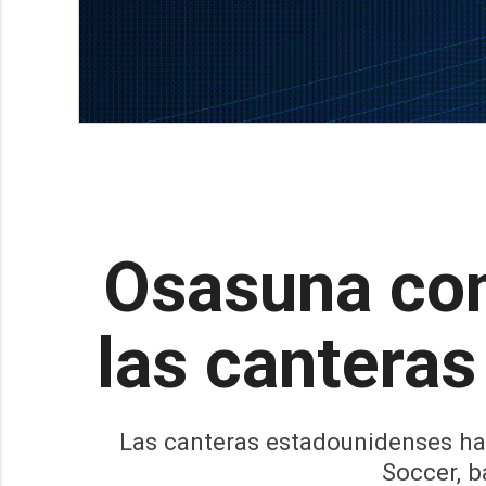
Osasuna com
las canteras
Las canteras estadounidenses han
Soccer, 