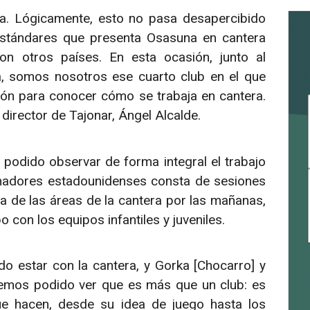
a. Lógicamente, esto no pasa desapercibido
estándares que presenta Osasuna en cantera
n otros países. En esta ocasión, junto al
na, somos nosotros ese cuarto club en el que
ón para conocer cómo se trabaja en cantera.
l director de Tajonar, Ángel Alcalde.
 podido observar de forma integral el trabajo
renadores estadounidenses consta de sesiones
 de las áreas de la cantera por las mañanas,
 con los equipos infantiles y juveniles.
o estar con la cantera, y Gorka [Chocarro] y
Hemos podido ver que es más que un club: es
que hacen, desde su idea de juego hasta los