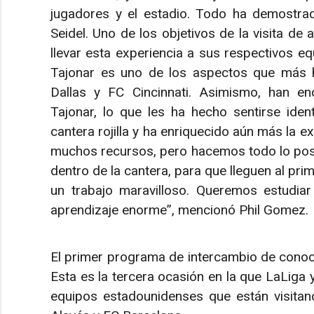
jugadores y el estadio. Todo ha demostr
Seidel. Uno de los objetivos de la visita d
llevar esta experiencia a sus respectivos eq
Tajonar es uno de los aspectos que más 
Dallas y FC Cincinnati. Asimismo, han en
Tajonar, lo que les ha hecho sentirse ident
cantera rojilla y ha enriquecido aún más la 
muchos recursos, pero hacemos todo lo posib
dentro de la cantera, para que lleguen al p
un trabajo maravilloso. Queremos estudia
aprendizaje enorme”, mencionó Phil Gomez.
El primer programa de intercambio de conoci
Esta es la tercera ocasión en la que LaLiga y
equipos estadounidenses que están visitando