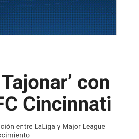
Tajonar’ con
FC Cincinnati
ación entre LaLiga y Major League
ocimiento