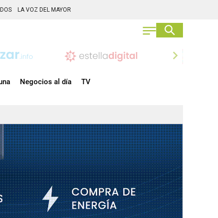
ADOS
LA VOZ DEL MAYOR
chevron_right
una
Negocios al día
TV