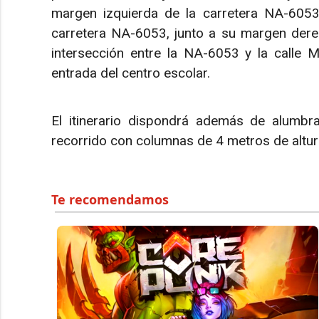
margen izquierda de la carretera NA-6053. 
carretera NA-6053, junto a su margen derec
intersección entre la NA-6053 y la calle Mir
entrada del centro escolar.
El itinerario dispondrá además de alumbr
recorrido con columnas de 4 metros de altur