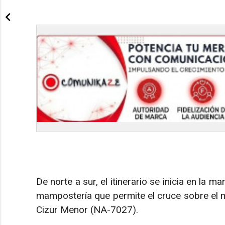
De norte a sur, el itinerario se inicia en la m
mampostería que permite el cruce sobre el mi
Cizur Menor (NA-7027).