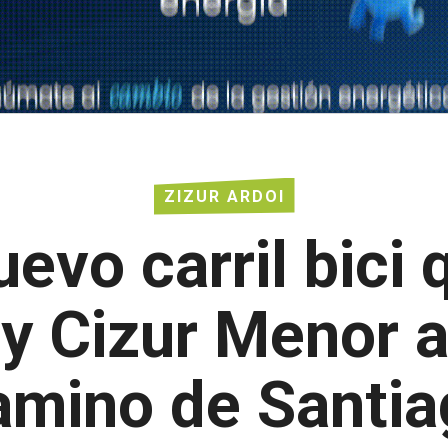
ZIZUR ARDOI
nuevo carril bici
 Cizur Menor a
amino de Santia