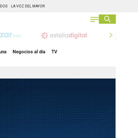
ADOS
LA VOZ DEL MAYOR
chevron_right
una
Negocios al día
TV