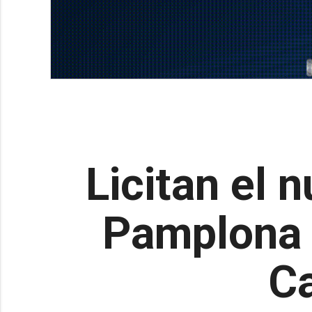
Licitan el 
Pamplona y
C