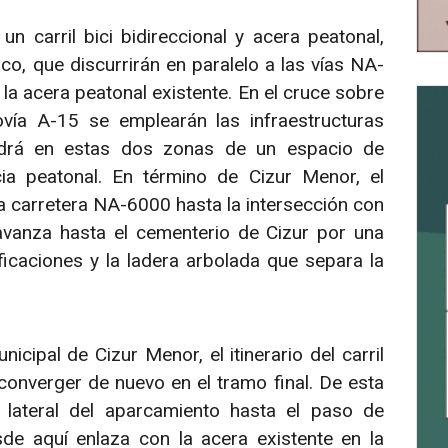
n carril bici bidireccional y acera peatonal,
co, que discurrirán en paralelo a las vías NA-
a acera peatonal existente. En el cruce sobre
ovía A-15 se emplearán las infraestructuras
pondrá en estas dos zonas de un espacio de
cia peatonal. En término de Cizur Menor, el
la carretera NA-6000 hasta la intersección con
avanza hasta el cementerio de Cizur por una
ficaciones y la ladera arbolada que separa la
cipal de Cizur Menor, el itinerario del carril
 converger de nuevo en el tramo final. De esta
 lateral del aparcamiento hasta el paso de
de aquí enlaza con la acera existente en la