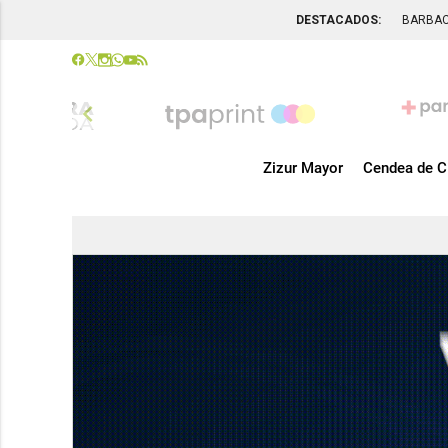
DESTACADOS:
BARBA
chevron_left
Zizur Mayor
Cendea de C