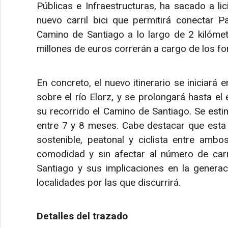
Públicas e Infraestructuras, ha sacado a li
nuevo carril bici que permitirá conectar 
Camino de Santiago a lo largo de 2 kilómetro
millones de euros correrán a cargo de los f
En concreto, el nuevo itinerario se iniciará e
sobre el río Elorz, y se prolongará hasta el
su recorrido el Camino de Santiago. Se esti
entre 7 y 8 meses. Cabe destacar que esta 
sostenible, peatonal y ciclista entre amb
comodidad y sin afectar al número de carri
Santiago y sus implicaciones en la genera
localidades por las que discurrirá.
Detalles del trazado