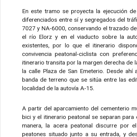
En este tramo se proyecta la ejecución de u
diferenciados entre sí y segregados del tráfi
7027 y NA-6000, conservando el trazado de l
el río Elorz y en el viaducto sobre la aut
existentes, por lo que el itinerario dis
convivencia peatonal-ciclista con preferen
itinerario transita por la margen derecha de 
la calle Plaza de San Emeterio. Desde ahí 
banda de terreno que se sitúa entre las edi
localidad de la autovía A-15.
A partir del aparcamiento del cementerio muni
bici y el itinerario peatonal se separan para
manera, la acera peatonal discurre por el
peatones situado junto a su entrada, y des