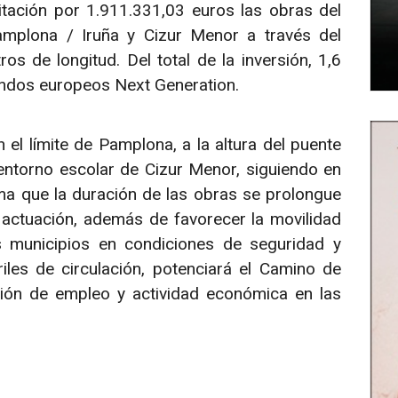
citación por 1.911.331,03 euros las obras del
Pamplona / Iruña y Cizur Menor a través del
s de longitud. Del total de la inversión, 1,6
ondos europeos Next Generation.
n el límite de Pamplona, a la altura del puente
 entorno escolar de Cizur Menor, siguiendo en
ma que la duración de las obras se prolongue
actuación, además de favorecer la movilidad
os municipios en condiciones de seguridad y
les de circulación, potenciará el Camino de
ción de empleo y actividad económica en las