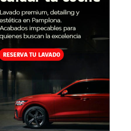
 del futuro carril bici.