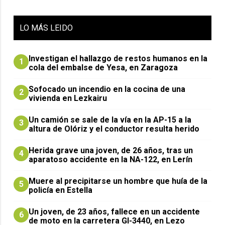
LO
MÁS LEIDO
Investigan el hallazgo de restos humanos en la
1
cola del embalse de Yesa, en Zaragoza
Sofocado un incendio en la cocina de una
2
vivienda en Lezkairu
Un camión se sale de la vía en la AP-15 a la
3
altura de Olóriz y el conductor resulta herido
Herida grave una joven, de 26 años, tras un
4
aparatoso accidente en la NA-122, en Lerín
Muere al precipitarse un hombre que huía de la
5
policía en Estella
Un joven, de 23 años, fallece en un accidente
6
de moto en la carretera GI-3440, en Lezo