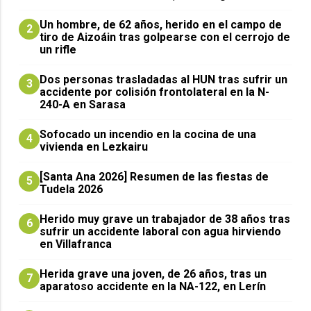
Un hombre, de 62 años, herido en el campo de
2
tiro de Aizoáin tras golpearse con el cerrojo de
un rifle
​Dos personas trasladadas al HUN tras sufrir un
3
accidente por colisión frontolateral en la N-
240-A en Sarasa
Sofocado un incendio en la cocina de una
4
vivienda en Lezkairu
[Santa Ana 2026] Resumen de las fiestas de
5
Tudela 2026
Herido muy grave un trabajador de 38 años tras
6
sufrir un accidente laboral con agua hirviendo
en Villafranca
Herida grave una joven, de 26 años, tras un
7
aparatoso accidente en la NA-122, en Lerín