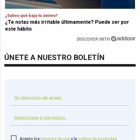
¿Sabes qué baja tu ánimo?
¿Te notas más irritable últimamente? Puede ser por
este hábito
DISCOVER WITH
ÚNETE A NUESTRO BOLETÍN
▼
Acepto los
términos de uso
y la
política de privacidad