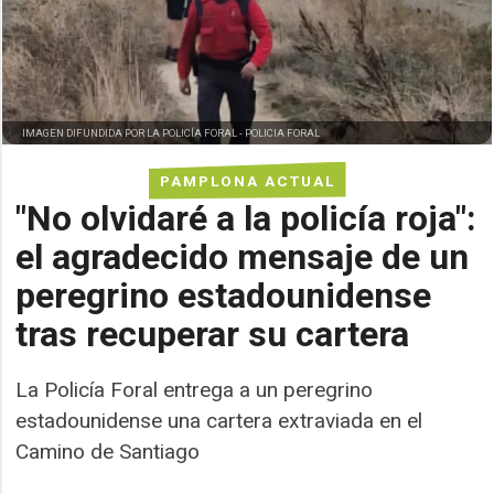
IMAGEN DIFUNDIDA POR LA POLICÍA FORAL -
POLICIA FORAL
PAMPLONA ACTUAL
"No olvidaré a la policía roja":
el agradecido mensaje de un
peregrino estadounidense
tras recuperar su cartera
La Policía Foral entrega a un peregrino
estadounidense una cartera extraviada en el
Camino de Santiago