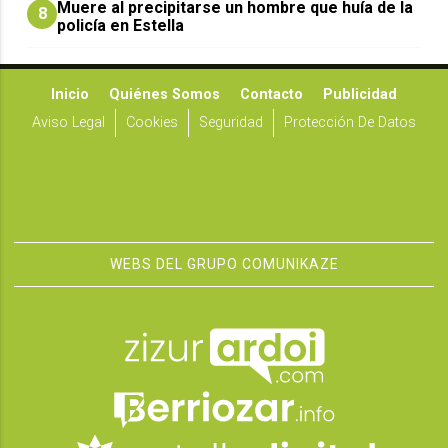
Muere al precipitarse un hombre que huía de la
8
policía en Estella
Inicio
Quiénes Somos
Contacto
Publicidad
Aviso Legal
Cookies
Seguridad
Protección De Datos
WEBS DEL GRUPO COMUNIKAZE