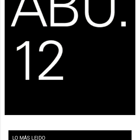
LO
MÁS LEIDO