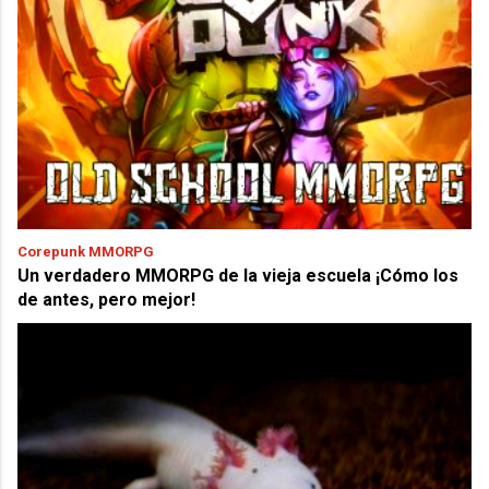
Corepunk MMORPG
Un verdadero MMORPG de la vieja escuela ¡Cómo los
de antes, pero mejor!