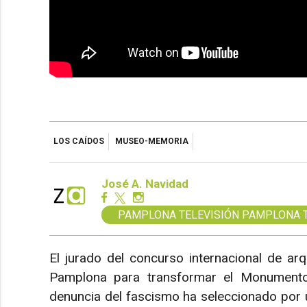
LOS CAÍDOS
MUSEO-MEMORIA
José A. Navidad
PAMPLONA TELEVISIÓN PAMPLONA 
El jurado del concurso internacional de ar
Pamplona para transformar el Monument
denuncia del fascismo ha seleccionado por u