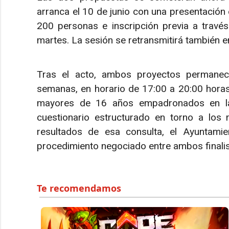
arranca el 10 de junio con una presentación
200 personas e inscripción previa a travé
martes. La sesión se retransmitirá también e
Tras el acto, ambos proyectos permanece
semanas, en horario de 17:00 a 20:00 horas
mayores de 16 años empadronados en la 
cuestionario estructurado en torno a los 
resultados de esa consulta, el Ayuntamie
procedimiento negociado entre ambos finalist