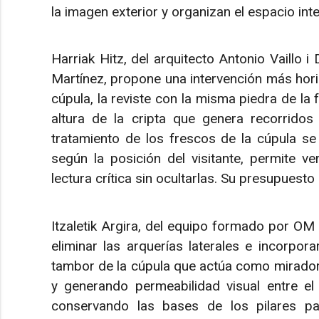
la imagen exterior y organizan el espacio inte
Harriak Hitz, del arquitecto Antonio Vaillo i
Martínez, propone una intervención más horizo
cúpula, la reviste con la misma piedra de la 
altura de la cripta que genera recorridos
tratamiento de los frescos de la cúpula se
según la posición del visitante, permite ve
lectura crítica sin ocultarlas. Su presupuest
Itzaletik Argira, del equipo formado por OM 
eliminar las arquerías laterales e incorpora
tambor de la cúpula que actúa como mirador p
y generando permeabilidad visual entre el
conservando las bases de los pilares par