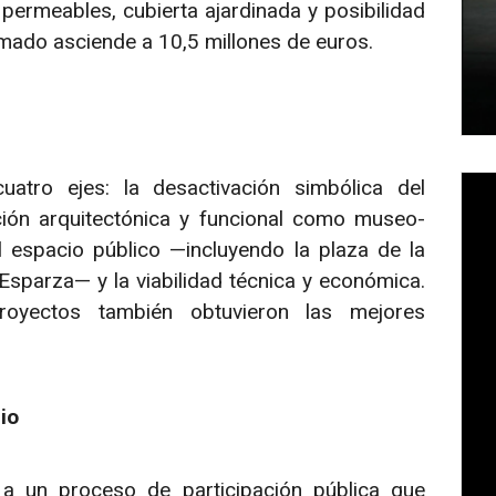
 permeables, cubierta ajardinada y posibilidad
imado asciende a 10,5 millones de euros.
atro ejes: la desactivación simbólica del
ión arquitectónica y funcional como museo-
l espacio público —incluyendo la plaza de la
Esparza— y la viabilidad técnica y económica.
royectos también obtuvieron las mejores
io
 un proceso de participación pública que