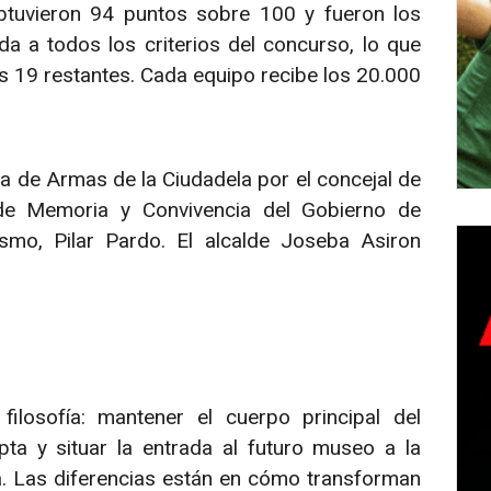
obtuvieron 94 puntos sobre 100 y fueron los
 a todos los criterios del concurso, lo que
os 19 restantes. Cada equipo recibe los 20.000
la de Armas de la Ciudadela por el concejal de
de Memoria y Convivencia del Gobierno de
smo, Pilar Pardo. El alcalde Joseba Asiron
osofía: mantener el cuerpo principal del
ripta y situar la entrada al futuro museo a la
. Las diferencias están en cómo transforman