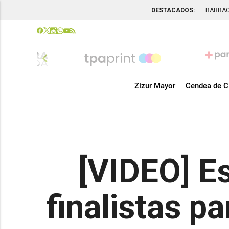
DESTACADOS:
BARBA
chevron_left
Zizur Mayor
Cendea de C
[VIDEO] E
finalistas p