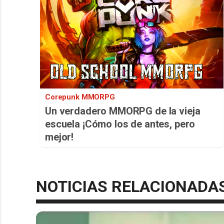
Corepunk MMORPG
Un verdadero MMORPG de la vieja
escuela ¡Cómo los de antes, pero
mejor!
NOTICIAS RELACIONADA