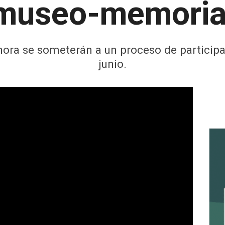
museo-memoria
hora se someterán a un proceso de participa
junio.