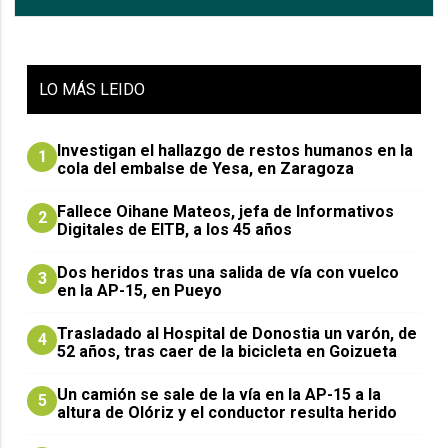
LO
MÁS LEIDO
Investigan el hallazgo de restos humanos en la
1
cola del embalse de Yesa, en Zaragoza
Fallece Oihane Mateos, jefa de Informativos
2
Digitales de EITB, a los 45 años
Dos heridos tras una salida de vía con vuelco
3
en la AP-15, en Pueyo
Trasladado al Hospital de Donostia un varón, de
4
52 años, tras caer de la bicicleta en Goizueta
Un camión se sale de la vía en la AP-15 a la
5
altura de Olóriz y el conductor resulta herido