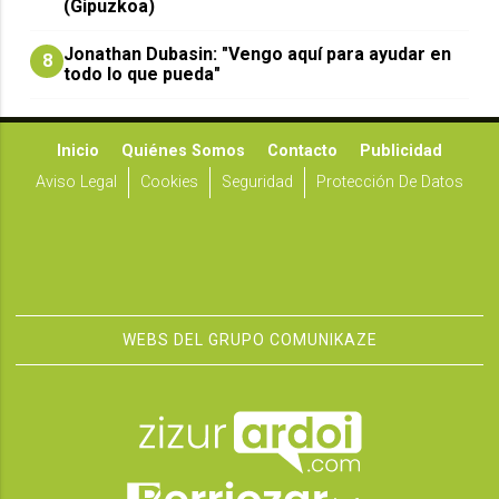
(Gipuzkoa)
Jonathan Dubasin: "Vengo aquí para ayudar en
8
todo lo que pueda"
Inicio
Quiénes Somos
Contacto
Publicidad
Aviso Legal
Cookies
Seguridad
Protección De Datos
WEBS DEL GRUPO COMUNIKAZE