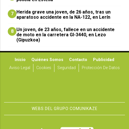
Herida grave una joven, de 26 años, tras un
7
aparatoso accidente en la NA-122, en Lerín
Un joven, de 23 años, fallece en un accidente
8
de moto en la carretera GI-3440, en Lezo
(Gipuzkoa)
Inicio
Quiénes Somos
Contacto
Publicidad
Aviso Legal
Cookies
Seguridad
Protección De Datos
WEBS DEL GRUPO COMUNIKAZE