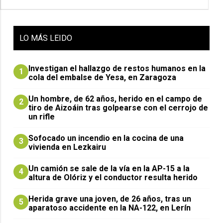
LO
MÁS LEIDO
Investigan el hallazgo de restos humanos en la
1
cola del embalse de Yesa, en Zaragoza
Un hombre, de 62 años, herido en el campo de
2
tiro de Aizoáin tras golpearse con el cerrojo de
un rifle
Sofocado un incendio en la cocina de una
3
vivienda en Lezkairu
Un camión se sale de la vía en la AP-15 a la
4
altura de Olóriz y el conductor resulta herido
Herida grave una joven, de 26 años, tras un
5
aparatoso accidente en la NA-122, en Lerín