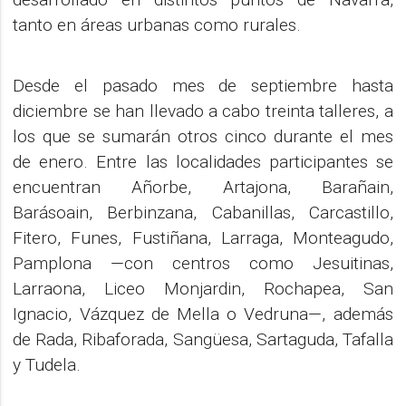
tanto en áreas urbanas como rurales.
Desde el pasado mes de septiembre hasta
diciembre se han llevado a cabo treinta talleres, a
los que se sumarán otros cinco durante el mes
de enero. Entre las localidades participantes se
encuentran Añorbe, Artajona, Barañain,
Barásoain, Berbinzana, Cabanillas, Carcastillo,
Fitero, Funes, Fustiñana, Larraga, Monteagudo,
Pamplona —con centros como Jesuitinas,
Larraona, Liceo Monjardin, Rochapea, San
Ignacio, Vázquez de Mella o Vedruna—, además
de Rada, Ribaforada, Sangüesa, Sartaguda, Tafalla
y Tudela.