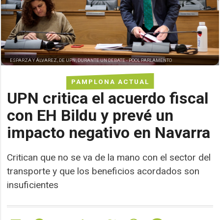
ESPARZA Y ÁLVAREZ, DE UPN, DURANTE UN DEBATE -
POOL PARLAMENTO
PAMPLONA ACTUAL
UPN critica el acuerdo fiscal
con EH Bildu y prevé un
impacto negativo en Navarra
Critican que no se va de la mano con el sector del
transporte y que los beneficios acordados son
insuficientes