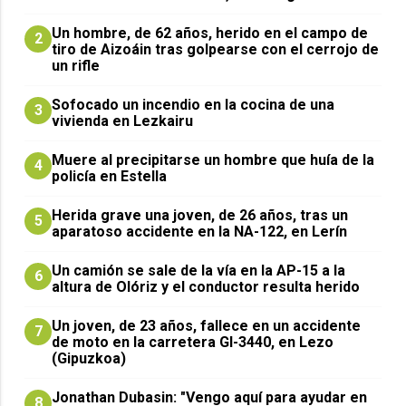
Un hombre, de 62 años, herido en el campo de
2
tiro de Aizoáin tras golpearse con el cerrojo de
un rifle
Sofocado un incendio en la cocina de una
3
vivienda en Lezkairu
Muere al precipitarse un hombre que huía de la
4
policía en Estella
Herida grave una joven, de 26 años, tras un
5
aparatoso accidente en la NA-122, en Lerín
Un camión se sale de la vía en la AP-15 a la
6
altura de Olóriz y el conductor resulta herido
Un joven, de 23 años, fallece en un accidente
7
de moto en la carretera GI-3440, en Lezo
(Gipuzkoa)
Jonathan Dubasin: "Vengo aquí para ayudar en
8