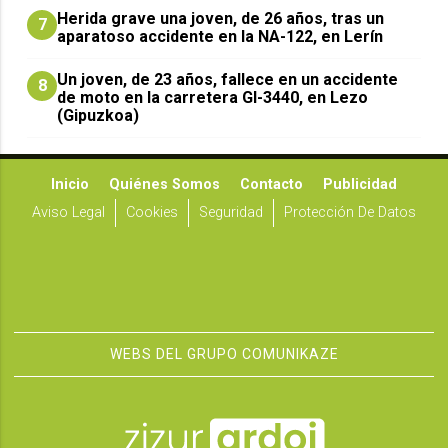
Herida grave una joven, de 26 años, tras un
7
aparatoso accidente en la NA-122, en Lerín
Un joven, de 23 años, fallece en un accidente
8
de moto en la carretera GI-3440, en Lezo
(Gipuzkoa)
Inicio
Quiénes Somos
Contacto
Publicidad
Aviso Legal
Cookies
Seguridad
Protección De Datos
WEBS DEL GRUPO COMUNIKAZE