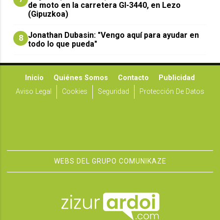
de moto en la carretera GI-3440, en Lezo
(Gipuzkoa)
Jonathan Dubasin: "Vengo aquí para ayudar en
8
todo lo que pueda"
Inicio
Quiénes Somos
Contacto
Publicidad
Aviso Legal
Cookies
Seguridad
Protección De Datos
WEBS DEL GRUPO COMUNIKAZE