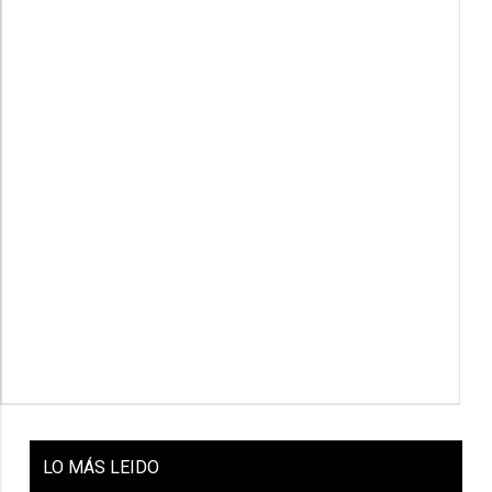
LO
MÁS LEIDO