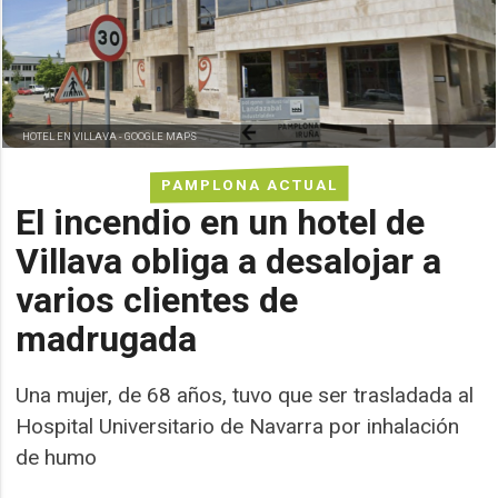
HOTEL EN VILLAVA -
GOOGLE MAPS
PAMPLONA ACTUAL
El incendio en un hotel de
Villava obliga a desalojar a
varios clientes de
madrugada
Una mujer, de 68 años, tuvo que ser trasladada al
Hospital Universitario de Navarra por inhalación
de humo