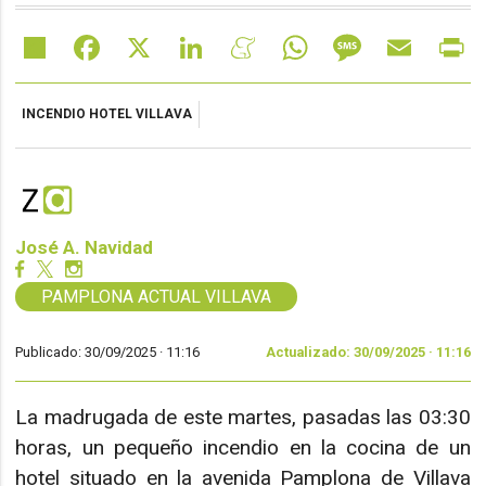
Share
Facebook
X
LinkedIn
Meneame
WhatsApp
Message
Email
Pr
INCENDIO HOTEL VILLAVA
José A. Navidad
PAMPLONA ACTUAL VILLAVA
Publicado: 30/09/2025 ·
11:16
Actualizado: 30/09/2025 · 11:16
La madrugada de este martes, pasadas las 03:30
horas, un pequeño incendio en la cocina de un
hotel situado en la avenida Pamplona de Villava