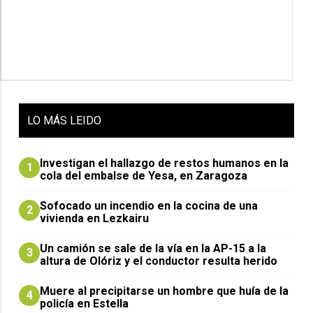
LO
MÁS LEIDO
Investigan el hallazgo de restos humanos en la
1
cola del embalse de Yesa, en Zaragoza
Sofocado un incendio en la cocina de una
2
vivienda en Lezkairu
Un camión se sale de la vía en la AP-15 a la
3
altura de Olóriz y el conductor resulta herido
Muere al precipitarse un hombre que huía de la
4
policía en Estella