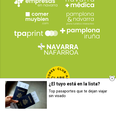
¿El tuyo está en la lista?
Top pasaportes que te dejan viajar
sin visado
Células asesinas para frenar el
Pamplona invertirá 174.000 euros
cáncer de pulmón más agresivo
en la impermeabilización de
terrazas de viviendas
municipales en la Rochapea