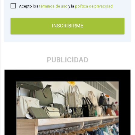
Acepto los
términos de uso
y la
política de privacidad
INSCRIBIRME
PUBLICIDAD