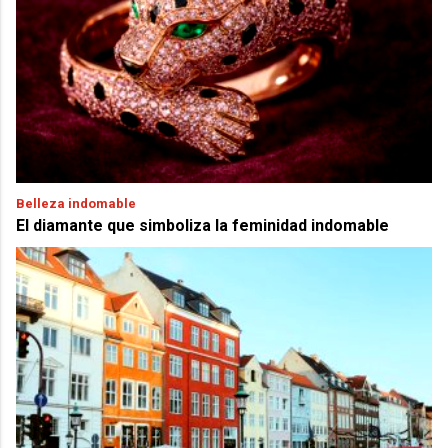
Belleza indomable
El diamante que simboliza la feminidad indomable