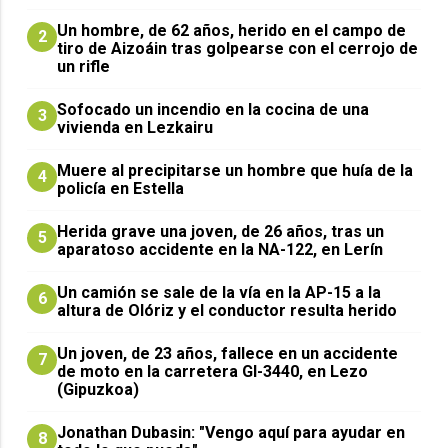
Un hombre, de 62 años, herido en el campo de
2
tiro de Aizoáin tras golpearse con el cerrojo de
un rifle
Sofocado un incendio en la cocina de una
3
vivienda en Lezkairu
Muere al precipitarse un hombre que huía de la
4
policía en Estella
Herida grave una joven, de 26 años, tras un
5
aparatoso accidente en la NA-122, en Lerín
Un camión se sale de la vía en la AP-15 a la
6
altura de Olóriz y el conductor resulta herido
Un joven, de 23 años, fallece en un accidente
7
de moto en la carretera GI-3440, en Lezo
(Gipuzkoa)
Jonathan Dubasin: "Vengo aquí para ayudar en
8