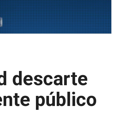
d descarte
nte público