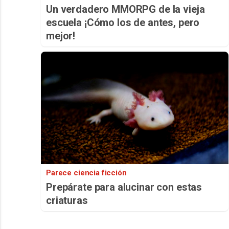
Un verdadero MMORPG de la vieja
escuela ¡Cómo los de antes, pero
mejor!
Parece ciencia ficción
Prepárate para alucinar con estas
criaturas