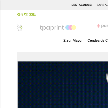
DESTACADOS:
BARBA
chevron_left
Zizur Mayor
Cendea de C