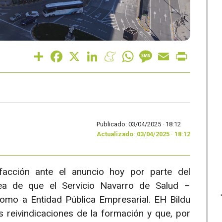
Share
Facebook
X
LinkedIn
Meneame
WhatsApp
Message
Email
Print
Publicado: 03/04/2025 ·
18:12
Actualizado: 03/04/2025 · 18:12
acción ante el anuncio hoy por parte del
ea de que el Servicio Navarro de Salud –
mo a Entidad Pública Empresarial. EH Bildu
 reivindicaciones de la formación y que, por