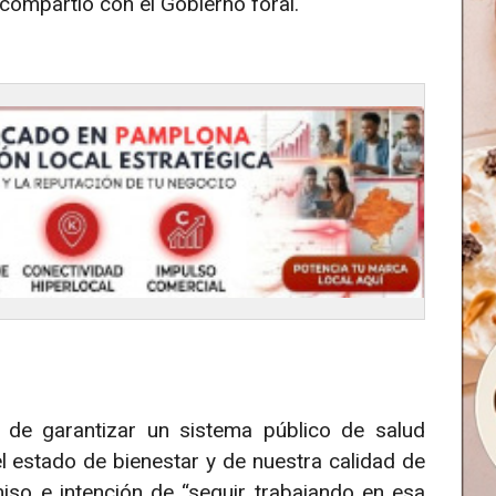
ompartió con el Gobierno foral.
 de garantizar un sistema público de salud
el estado de bienestar y de nuestra calidad de
so e intención de “seguir trabajando en esa