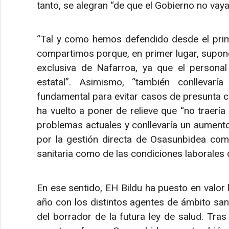
tanto, se alegran “de que el Gobierno no vaya
“Tal y como hemos defendido desde el pri
compartimos porque, en primer lugar, supond
exclusiva de Nafarroa, ya que el personal 
estatal”. Asimismo, “también conllevarí
fundamental para evitar casos de presunta c
ha vuelto a poner de relieve que “no traería 
problemas actuales y conllevaría un aumento
por la gestión directa de Osasunbidea como
sanitaria como de las condiciones laborales de
En ese sentido, EH Bildu ha puesto en valor 
año con los distintos agentes de ámbito san
del borrador de la futura ley de salud. Tra