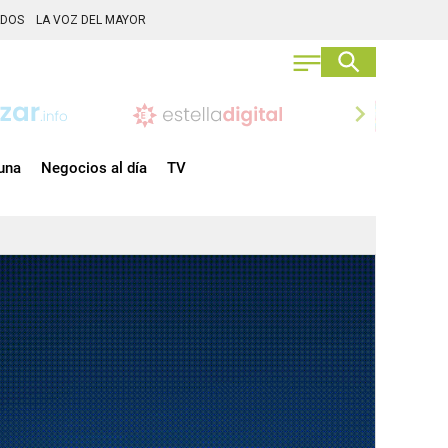
ADOS
LA VOZ DEL MAYOR
chevron_right
una
Negocios al día
TV