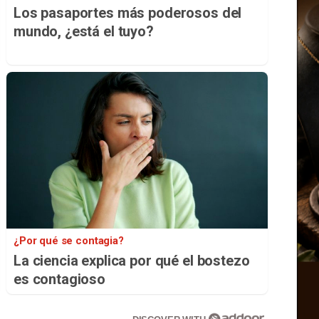
Los pasaportes más poderosos del
mundo, ¿está el tuyo?
¿Por qué se contagia?
La ciencia explica por qué el bostezo
es contagioso