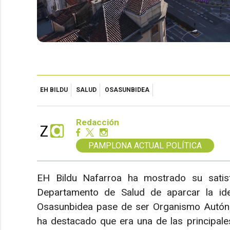
EH BILDU
SALUD
OSASUNBIDEA
Redacción
PAMPLONA ACTUAL POLÍTICA
EH Bildu Nafarroa ha mostrado su satisf
Departamento de Salud de aparcar la id
Osasunbidea pase de ser Organismo Autóno
ha destacado que era una de las principales