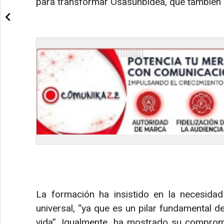
para transformar Osasunbidea, que también c
La formación ha insistido en la necesidad
universal, “ya que es un pilar fundamental d
vida”. Igualmente, ha mostrado su compromi