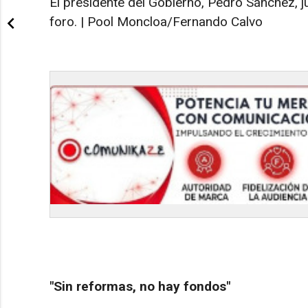
El presidente del Gobierno, Pedro Sánchez, ju
foro. | Pool Moncloa/Fernando Calvo
"Sin reformas, no hay fondos"