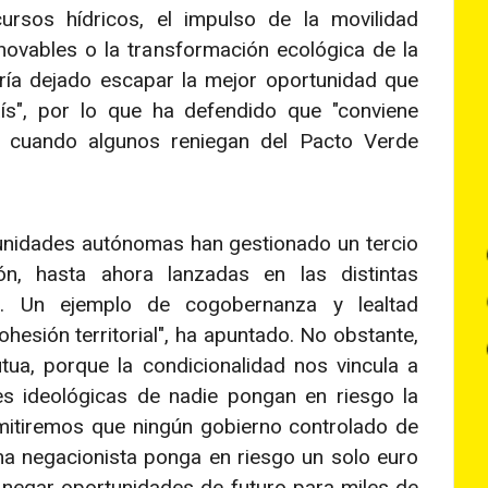
cursos hídricos, el impulso de la movilidad
enovables o la transformación ecológica de la
abría dejado escapar la mejor oportunidad que
s", por lo que ha defendido que "conviene
, cuando algunos reniegan del Pacto Verde
unidades autónomas han gestionado un tercio
n, hasta ahora lanzadas en las distintas
s. Un ejemplo de cogobernanza y lealtad
hesión territorial", ha apuntado. No obstante,
ua, porque la condicionalidad nos vincula a
es ideológicas de nadie pongan en riesgo la
mitiremos que ningún gobierno controlado de
cha negacionista ponga en riesgo un solo euro
 negar oportunidades de futuro para miles de