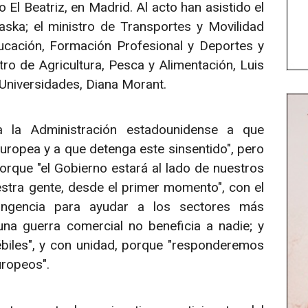
 El Beatriz, en Madrid. Al acto han asistido el
aska; el ministro de Transportes y Movilidad
ducación, Formación Profesional y Deportes y
stro de Agricultura, Pesca y Alimentación, Luis
y Universidades, Diana Morant.
a la Administración estadounidense a que
uropea y a que detenga este sinsentido", pero
rque "el Gobierno estará al lado de nuestros
stra gente, desde el primer momento", con el
ingencia para ayudar a los sectores más
una guerra comercial no beneficia a nadie; y
ébiles", y con unidad, porque "responderemos
uropeos".