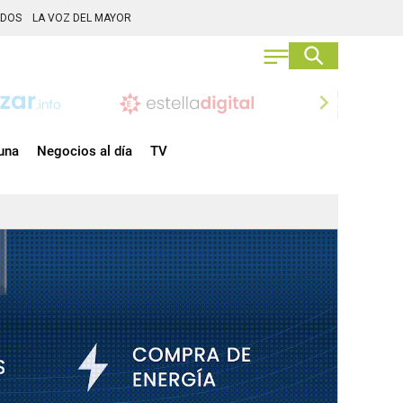
ADOS
LA VOZ DEL MAYOR
chevron_right
una
Negocios al día
TV