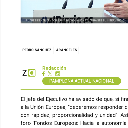
EL PRESIDENTE DEL GOBIERNO, PEDRO SÁNCHEZ, DURANTE SU INTERVENCIÓN 
PEDRO SÁNCHEZ
ARANCELES
Redacción
PAMPLONA ACTUAL NACIONAL
El jefe del Ejecutivo ha avisado de que, si 
a la Unión Europea, "deberemos responder c
con rapidez, proporcionalidad y unidad". Así
foro 'Fondos Europeos: Hacia la autonomía e