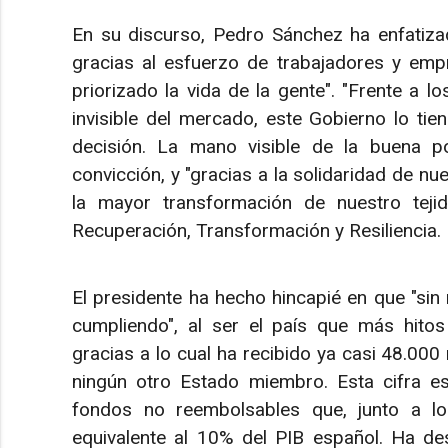
En su discurso, Pedro Sánchez ha enfatiza
gracias al esfuerzo de trabajadores y em
priorizado la vida de la gente". "Frente a 
invisible del mercado, este Gobierno lo tie
decisión. La mano visible de la buena po
convicción, y "gracias a la solidaridad de n
la mayor transformación de nuestro teji
Recuperación, Transformación y Resiliencia.
El presidente ha hecho hincapié en que "sin
cumpliendo", al ser el país que más hitos
gracias a lo cual ha recibido ya casi 48.000
ningún otro Estado miembro. Esta cifra e
fondos no reembolsables que, junto a lo
equivalente al 10% del PIB español. Ha des