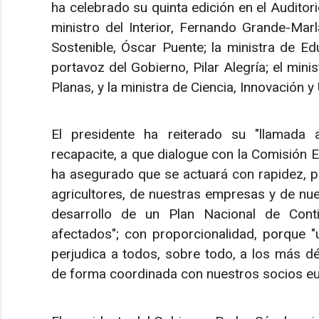
ha celebrado su quinta edición en el Auditorio
ministro del Interior, Fernando Grande-Marl
Sostenible, Óscar Puente; la ministra de E
portavoz del Gobierno, Pilar Alegría; el mini
Planas, y la ministra de Ciencia, Innovación 
El presidente ha reiterado su "llamada 
recapacite, a que dialogue con la Comisión E
ha asegurado que se actuará con rapidez, po
agricultores, de nuestras empresas y de nue
desarrollo de un Plan Nacional de Cont
afectados"; con proporcionalidad, porque "
perjudica a todos, sobre todo, a los más d
de forma coordinada con nuestros socios e