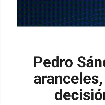
Pedro Sán
aranceles
decisió