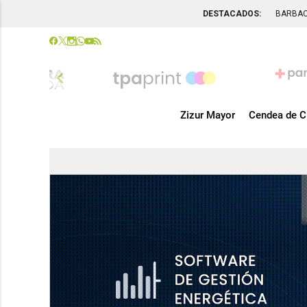
DESTACADOS:
BARBA
chevron_left
Zizur Mayor
Cendea de C