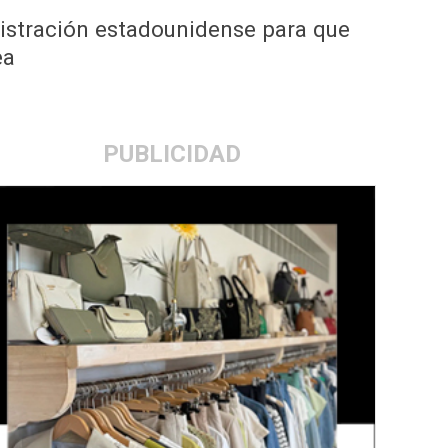
nistración estadounidense para que
ea
PUBLICIDAD