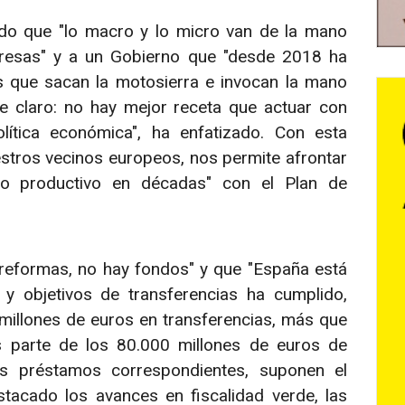
do que "lo macro y lo micro van de la mano
presas" y a un Gobierno que "desde 2018 ha
los que sacan la motosierra e invocan la mano
ne claro: no hay mejor receta que actuar con
lítica económica", ha enfatizado. Con esta
uestros vecinos europeos, nos permite afrontar
do productivo en décadas" con el Plan de
 reformas, no hay fondos" y que "España está
 y objetivos de transferencias ha cumplido,
 millones de euros en transferencias, más que
s parte de los 80.000 millones de euros de
s préstamos correspondientes, suponen el
tacado los avances en fiscalidad verde, las