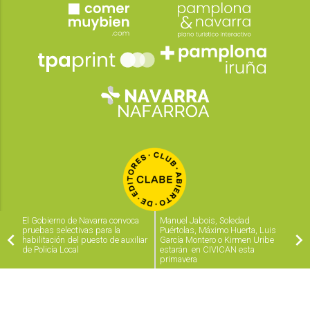
El Gobierno de Navarra convoca
Manuel Jabois, Soledad
pruebas selectivas para la
Puértolas, Máximo Huerta, Luis
habilitación del puesto de auxiliar
García Montero o Kirmen Uribe
de Policía Local
estarán en CIVICAN esta
primavera