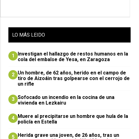
LO
MÁS LEIDO
Investigan el hallazgo de restos humanos en la
1
cola del embalse de Yesa, en Zaragoza
Un hombre, de 62 años, herido en el campo de
2
tiro de Aizoáin tras golpearse con el cerrojo de
un rifle
Sofocado un incendio en la cocina de una
3
vivienda en Lezkairu
Muere al precipitarse un hombre que huía de la
4
policía en Estella
Herida grave una joven, de 26 años, tras un
5