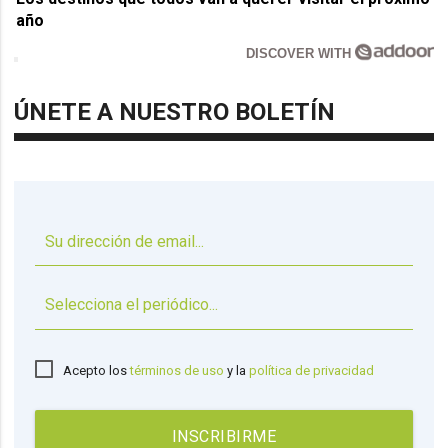
año
DISCOVER WITH
ÚNETE A NUESTRO BOLETÍN
▼
Acepto los
términos de uso
y la
política de privacidad
INSCRIBIRME