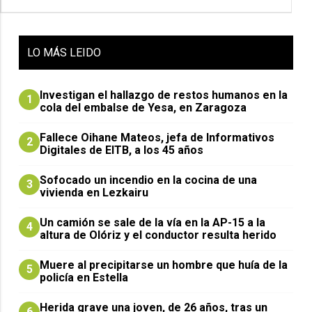
LO
MÁS LEIDO
Investigan el hallazgo de restos humanos en la
1
cola del embalse de Yesa, en Zaragoza
Fallece Oihane Mateos, jefa de Informativos
2
Digitales de EITB, a los 45 años
Sofocado un incendio en la cocina de una
3
vivienda en Lezkairu
Un camión se sale de la vía en la AP-15 a la
4
altura de Olóriz y el conductor resulta herido
Muere al precipitarse un hombre que huía de la
5
policía en Estella
Herida grave una joven, de 26 años, tras un
6