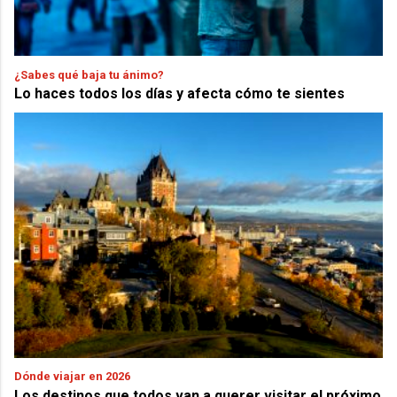
¿Sabes qué baja tu ánimo?
Lo haces todos los días y afecta cómo te sientes
Dónde viajar en 2026
Los destinos que todos van a querer visitar el próximo