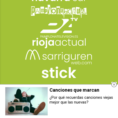
Canciones que marcan
¿Por qué recuerdas canciones viejas
mejor que las nuevas?
Condenadas cinco personas por
Departamento de Educación:
vender cable robado al
tenemos que hablar
Ayuntamiento de Castejón