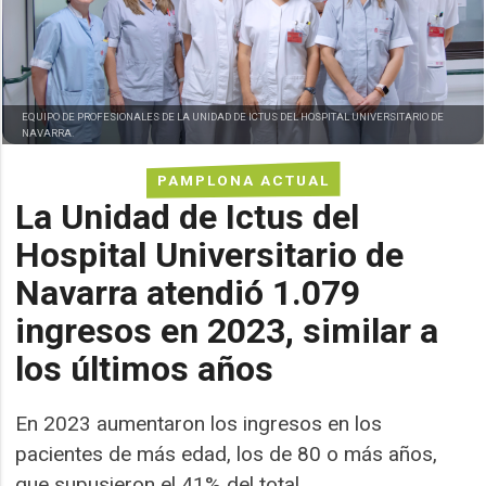
EQUIPO DE PROFESIONALES DE LA UNIDAD DE ICTUS DEL HOSPITAL UNIVERSITARIO DE
NAVARRA.
PAMPLONA ACTUAL
La Unidad de Ictus del
Hospital Universitario de
Navarra atendió 1.079
ingresos en 2023, similar a
los últimos años
En 2023 aumentaron los ingresos en los
pacientes de más edad, los de 80 o más años,
que supusieron el 41% del total