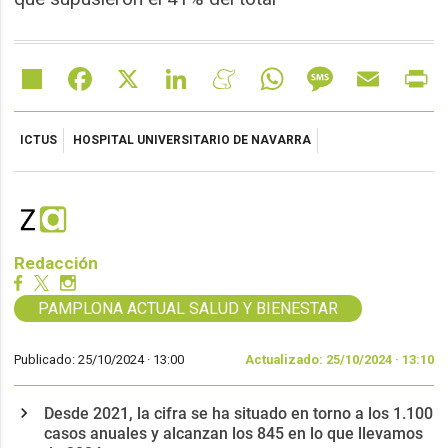
Share
Facebook
X
LinkedIn
Meneame
WhatsApp
Message
Email
Pr
ICTUS
HOSPITAL UNIVERSITARIO DE NAVARRA
Redacción
PAMPLONA ACTUAL SALUD Y BIENESTAR
Publicado: 25/10/2024 ·
13:00
Actualizado: 25/10/2024 · 13:10
Desde 2021, la cifra se ha situado en torno a los 1.100
casos anuales y alcanzan los 845 en lo que llevamos