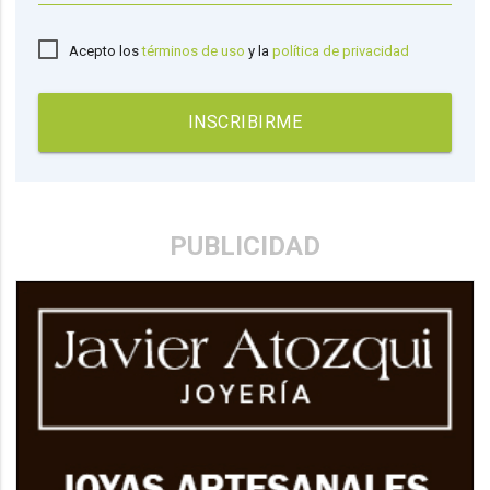
Acepto los
términos de uso
y la
política de privacidad
INSCRIBIRME
PUBLICIDAD