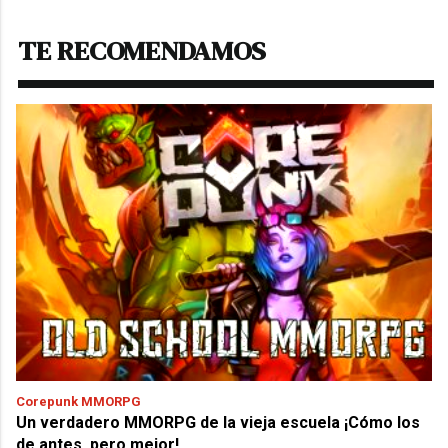
TE RECOMENDAMOS
Corepunk MMORPG
Un verdadero MMORPG de la vieja escuela ¡Cómo los
de antes, pero mejor!